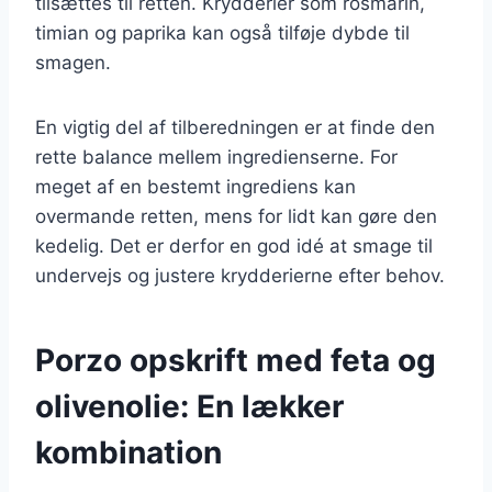
tilsættes til retten. Krydderier som rosmarin,
timian og paprika kan også tilføje dybde til
smagen.
En vigtig del af tilberedningen er at finde den
rette balance mellem ingredienserne. For
meget af en bestemt ingrediens kan
overmande retten, mens for lidt kan gøre den
kedelig. Det er derfor en god idé at smage til
undervejs og justere krydderierne efter behov.
Porzo opskrift med feta og
olivenolie: En lækker
kombination