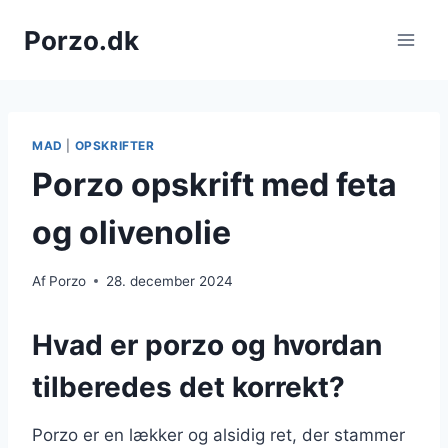
Fortsæt
Porzo.dk
til
indhold
MAD
|
OPSKRIFTER
Porzo opskrift med feta
og olivenolie
Af
Porzo
28. december 2024
Hvad er porzo og hvordan
tilberedes det korrekt?
Porzo er en lækker og alsidig ret, der stammer