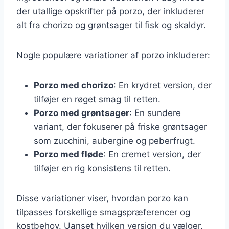
der utallige opskrifter på porzo, der inkluderer
alt fra chorizo og grøntsager til fisk og skaldyr.
Nogle populære variationer af porzo inkluderer:
Porzo med chorizo
: En krydret version, der
tilføjer en røget smag til retten.
Porzo med grøntsager
: En sundere
variant, der fokuserer på friske grøntsager
som zucchini, aubergine og peberfrugt.
Porzo med fløde
: En cremet version, der
tilføjer en rig konsistens til retten.
Disse variationer viser, hvordan porzo kan
tilpasses forskellige smagspræferencer og
kostbehov. Uanset hvilken version du vælger,