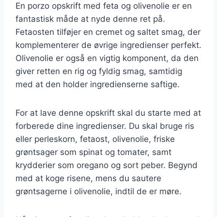
En porzo opskrift med feta og olivenolie er en
fantastisk måde at nyde denne ret på.
Fetaosten tilføjer en cremet og saltet smag, der
komplementerer de øvrige ingredienser perfekt.
Olivenolie er også en vigtig komponent, da den
giver retten en rig og fyldig smag, samtidig
med at den holder ingredienserne saftige.
For at lave denne opskrift skal du starte med at
forberede dine ingredienser. Du skal bruge ris
eller perleskorn, fetaost, olivenolie, friske
grøntsager som spinat og tomater, samt
krydderier som oregano og sort peber. Begynd
med at koge risene, mens du sautere
grøntsagerne i olivenolie, indtil de er møre.