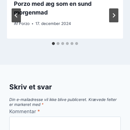
Porzo med æg som en sund
morgenmad
Af
Porzo
17. december 2024
Skriv et svar
Din e-mailadresse vil ikke blive publiceret.
Krævede felter
er markeret med
*
Kommentar
*