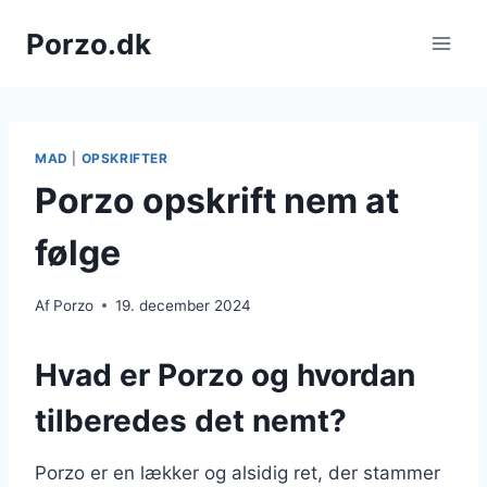
Fortsæt
Porzo.dk
til
indhold
MAD
|
OPSKRIFTER
Porzo opskrift nem at
følge
Af
Porzo
19. december 2024
Hvad er Porzo og hvordan
tilberedes det nemt?
Porzo er en lækker og alsidig ret, der stammer