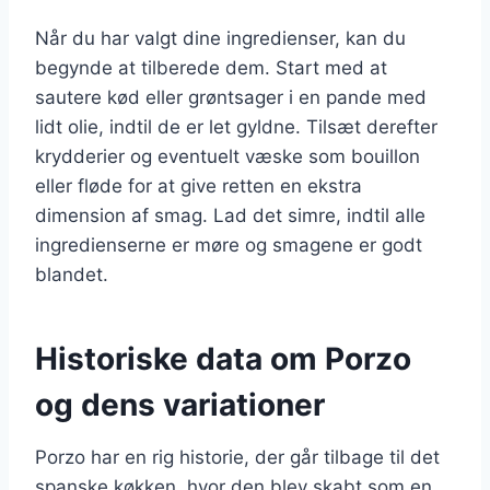
Når du har valgt dine ingredienser, kan du
begynde at tilberede dem. Start med at
sautere kød eller grøntsager i en pande med
lidt olie, indtil de er let gyldne. Tilsæt derefter
krydderier og eventuelt væske som bouillon
eller fløde for at give retten en ekstra
dimension af smag. Lad det simre, indtil alle
ingredienserne er møre og smagene er godt
blandet.
Historiske data om Porzo
og dens variationer
Porzo har en rig historie, der går tilbage til det
spanske køkken, hvor den blev skabt som en