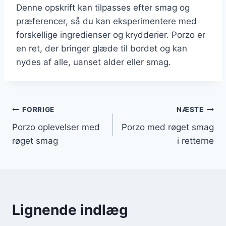
Denne opskrift kan tilpasses efter smag og
præferencer, så du kan eksperimentere med
forskellige ingredienser og krydderier. Porzo er
en ret, der bringer glæde til bordet og kan
nydes af alle, uanset alder eller smag.
Indlægsnavigation
FORRIGE
NÆSTE
Porzo oplevelser med
Porzo med røget smag
røget smag
i retterne
Lignende indlæg