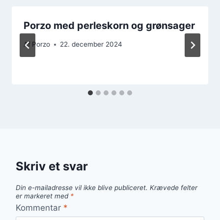
Porzo med perleskorn og grønsager
Af
Porzo
22. december 2024
Skriv et svar
Din e-mailadresse vil ikke blive publiceret.
Krævede felter
er markeret med
*
Kommentar
*