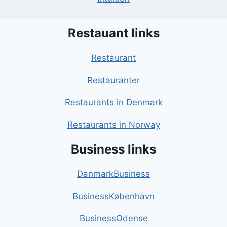
Restauant links
Restaurant
Restauranter
Restaurants in Denmark
Restaurants in Norway
Business links
DanmarkBusiness
BusinessKøbenhavn
BusinessOdense