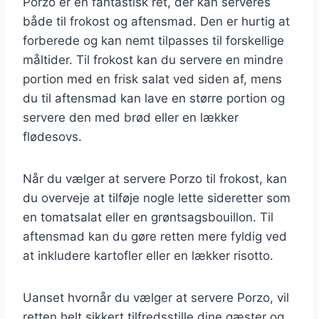
Porzo er en fantastisk ret, der kan serveres
både til frokost og aftensmad. Den er hurtig at
forberede og kan nemt tilpasses til forskellige
måltider. Til frokost kan du servere en mindre
portion med en frisk salat ved siden af, mens
du til aftensmad kan lave en større portion og
servere den med brød eller en lækker
flødesovs.
Når du vælger at servere Porzo til frokost, kan
du overveje at tilføje nogle lette sideretter som
en tomatsalat eller en grøntsagsbouillon. Til
aftensmad kan du gøre retten mere fyldig ved
at inkludere kartofler eller en lækker risotto.
Uanset hvornår du vælger at servere Porzo, vil
retten helt sikkert tilfredsstille dine gæster og