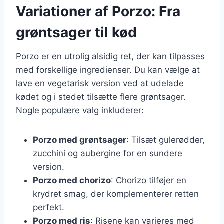
Variationer af Porzo: Fra
grøntsager til kød
Porzo er en utrolig alsidig ret, der kan tilpasses
med forskellige ingredienser. Du kan vælge at
lave en vegetarisk version ved at udelade
kødet og i stedet tilsætte flere grøntsager.
Nogle populære valg inkluderer:
Porzo med grøntsager
: Tilsæt gulerødder,
zucchini og aubergine for en sundere
version.
Porzo med chorizo
: Chorizo tilføjer en
krydret smag, der komplementerer retten
perfekt.
Porzo med ris
: Risene kan varieres med