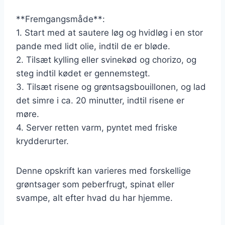
**Fremgangsmåde**:
1. Start med at sautere løg og hvidløg i en stor
pande med lidt olie, indtil de er bløde.
2. Tilsæt kylling eller svinekød og chorizo, og
steg indtil kødet er gennemstegt.
3. Tilsæt risene og grøntsagsbouillonen, og lad
det simre i ca. 20 minutter, indtil risene er
møre.
4. Server retten varm, pyntet med friske
krydderurter.
Denne opskrift kan varieres med forskellige
grøntsager som peberfrugt, spinat eller
svampe, alt efter hvad du har hjemme.