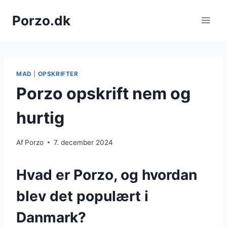
Fortsæt
Porzo.dk
til
indhold
MAD
|
OPSKRIFTER
Porzo opskrift nem og
hurtig
Af
Porzo
7. december 2024
Hvad er Porzo, og hvordan
blev det populært i
Danmark?