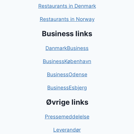
Restaurants in Denmark
Restaurants in Norway
Business links
DanmarkBusiness
BusinessKøbenhavn
BusinessOdense
BusinessEsbjerg
Øvrige links
Pressemeddelelse
Leverandør