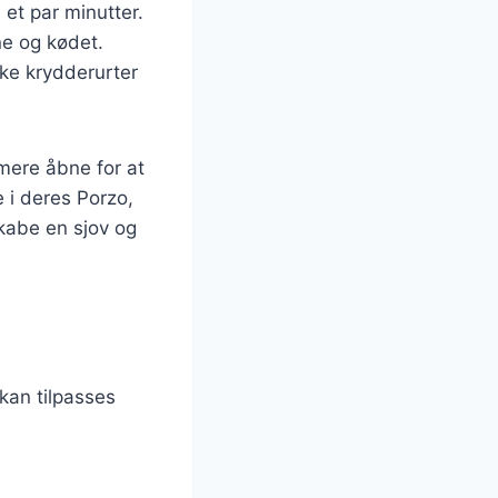
 et par minutter.
ne og kødet.
ke krydderurter
mere åbne for at
 i deres Porzo,
kabe en sjov og
 kan tilpasses