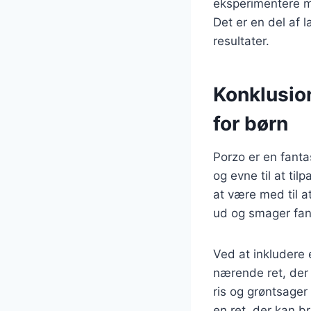
eksperimentere me
Det er en del af 
resultater.
Konklusio
for børn
Porzo er en fanta
og evne til at til
at være med til a
ud og smager fan
Ved at inkludere 
nærende ret, der 
ris og grøntsager
en ret, der kan b