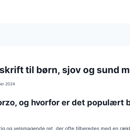
krift til børn, sjov og sund 
ber 2024
rzo, og hvorfor er det populært 
rig og velsmagende ret, der ofte tilberedes med en rækk