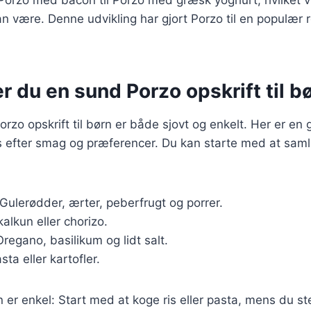
kan være. Denne udvikling har gjort Porzo til en populær 
r du en sund Porzo opskrift til b
rzo opskrift til børn er både sjovt og enkelt. Her er en 
s efter smag og præferencer. Du kan starte med at sam
 Gulerødder, ærter, peberfrugt og porrer.
 kalkun eller chorizo.
Oregano, basilikum og lidt salt.
asta eller kartofler.
r enkel: Start med at koge ris eller pasta, mens du st