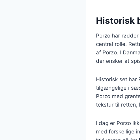
Historisk 
Porzo har rødder 
central rolle. Re
af Porzo. I Danma
der ønsker at spi
Historisk set har
tilgængelige i sæ
Porzo med grønts
tekstur til retten,
I dag er Porzo ik
med forskellige in
inkluderer alt fr