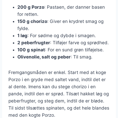
200 g Porzo
: Pastaen, der danner basen
for retten.
150 g chorizo
: Giver en krydret smag og
fylde.
1 løg
: For sødme og dybde i smagen.
2 peberfrugter
: Tilføjer farve og sprødhed.
100 g spinat
: For en sund grøn tilføjelse.
Olivenolie, salt og peber
: Til smag.
Fremgangsmåden er enkel. Start med at koge
Porzo i en gryde med saltet vand, indtil det er
al dente. Imens kan du stege chorizo i en
pande, indtil den er sprød. Tilsæt hakket løg og
peberfrugter, og steg dem, indtil de er bløde.
Til sidst tilsættes spinaten, og det hele blandes
med den kogte Porzo.