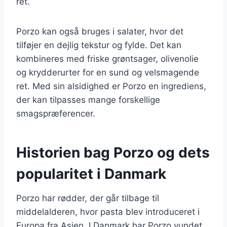
ret.
Porzo kan også bruges i salater, hvor det
tilføjer en dejlig tekstur og fylde. Det kan
kombineres med friske grøntsager, olivenolie
og krydderurter for en sund og velsmagende
ret. Med sin alsidighed er Porzo en ingrediens,
der kan tilpasses mange forskellige
smagspræferencer.
Historien bag Porzo og dets
popularitet i Danmark
Porzo har rødder, der går tilbage til
middelalderen, hvor pasta blev introduceret i
Europa fra Asien. I Danmark har Porzo vundet