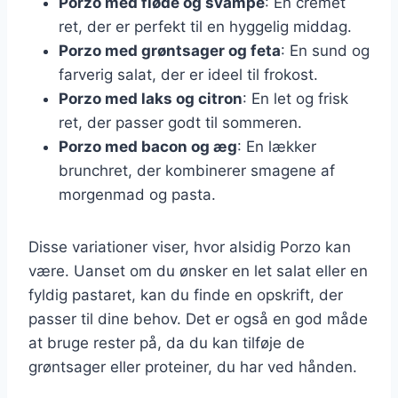
Porzo med fløde og svampe
: En cremet
ret, der er perfekt til en hyggelig middag.
Porzo med grøntsager og feta
: En sund og
farverig salat, der er ideel til frokost.
Porzo med laks og citron
: En let og frisk
ret, der passer godt til sommeren.
Porzo med bacon og æg
: En lækker
brunchret, der kombinerer smagene af
morgenmad og pasta.
Disse variationer viser, hvor alsidig Porzo kan
være. Uanset om du ønsker en let salat eller en
fyldig pastaret, kan du finde en opskrift, der
passer til dine behov. Det er også en god måde
at bruge rester på, da du kan tilføje de
grøntsager eller proteiner, du har ved hånden.