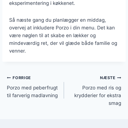
eksperimentering i køkkenet.
Så næste gang du planlægger en middag,
overvej at inkludere Porzo i din menu. Det kan
være nøglen til at skabe en lækker og
mindeværdig ret, der vil glæde både familie og
venner.
Indlægsnavigation
FORRIGE
NÆSTE
Porzo med peberfrugt
Porzo med ris og
til farverig madlavning
krydderier for ekstra
smag