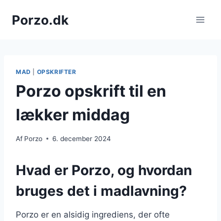
Fortsæt
Porzo.dk
til
indhold
MAD
|
OPSKRIFTER
Porzo opskrift til en
lækker middag
Af
Porzo
6. december 2024
Hvad er Porzo, og hvordan
bruges det i madlavning?
Porzo er en alsidig ingrediens, der ofte