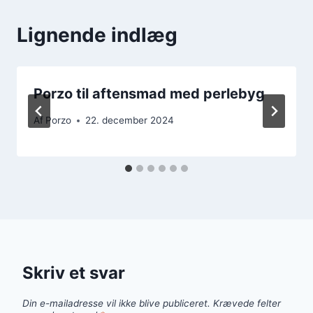
Lignende indlæg
Porzo til aftensmad med perlebyg
Af
Porzo
22. december 2024
Skriv et svar
Din e-mailadresse vil ikke blive publiceret.
Krævede felter