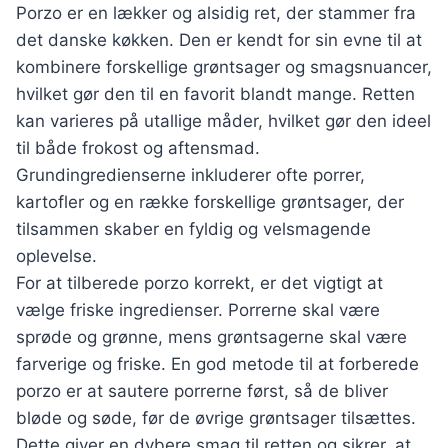
Porzo er en lækker og alsidig ret, der stammer fra
det danske køkken. Den er kendt for sin evne til at
kombinere forskellige grøntsager og smagsnuancer,
hvilket gør den til en favorit blandt mange. Retten
kan varieres på utallige måder, hvilket gør den ideel
til både frokost og aftensmad.
Grundingredienserne inkluderer ofte porrer,
kartofler og en række forskellige grøntsager, der
tilsammen skaber en fyldig og velsmagende
oplevelse.
For at tilberede porzo korrekt, er det vigtigt at
vælge friske ingredienser. Porrerne skal være
sprøde og grønne, mens grøntsagerne skal være
farverige og friske. En god metode til at forberede
porzo er at sautere porrerne først, så de bliver
bløde og søde, før de øvrige grøntsager tilsættes.
Dette giver en dybere smag til retten og sikrer, at