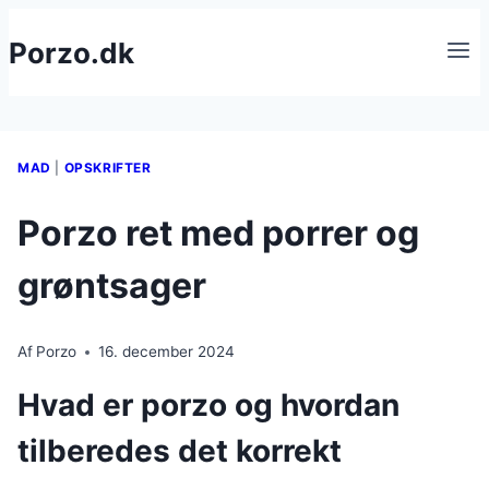
Fortsæt
Porzo.dk
til
indhold
MAD
|
OPSKRIFTER
Porzo ret med porrer og
grøntsager
Af
Porzo
16. december 2024
Hvad er porzo og hvordan
tilberedes det korrekt