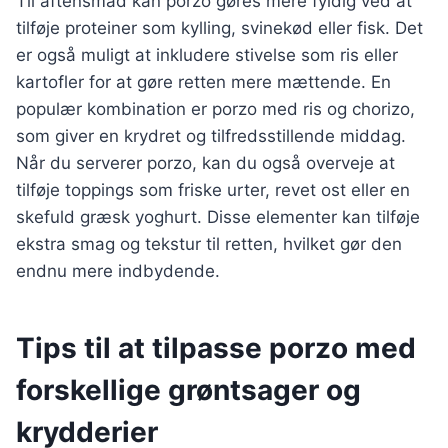
Til aftensmad kan porzo gøres mere fyldig ved at
tilføje proteiner som kylling, svinekød eller fisk. Det
er også muligt at inkludere stivelse som ris eller
kartofler for at gøre retten mere mættende. En
populær kombination er porzo med ris og chorizo,
som giver en krydret og tilfredsstillende middag.
Når du serverer porzo, kan du også overveje at
tilføje toppings som friske urter, revet ost eller en
skefuld græsk yoghurt. Disse elementer kan tilføje
ekstra smag og tekstur til retten, hvilket gør den
endnu mere indbydende.
Tips til at tilpasse porzo med
forskellige grøntsager og
krydderier