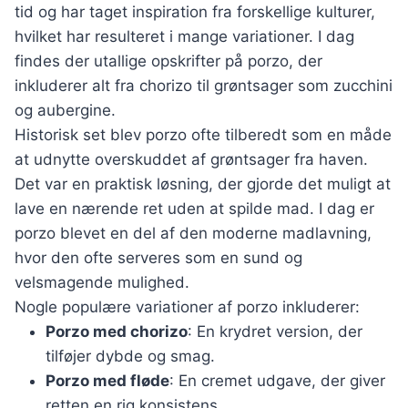
tid og har taget inspiration fra forskellige kulturer,
hvilket har resulteret i mange variationer. I dag
findes der utallige opskrifter på porzo, der
inkluderer alt fra chorizo til grøntsager som zucchini
og aubergine.
Historisk set blev porzo ofte tilberedt som en måde
at udnytte overskuddet af grøntsager fra haven.
Det var en praktisk løsning, der gjorde det muligt at
lave en nærende ret uden at spilde mad. I dag er
porzo blevet en del af den moderne madlavning,
hvor den ofte serveres som en sund og
velsmagende mulighed.
Nogle populære variationer af porzo inkluderer:
Porzo med chorizo
: En krydret version, der
tilføjer dybde og smag.
Porzo med fløde
: En cremet udgave, der giver
retten en rig konsistens.