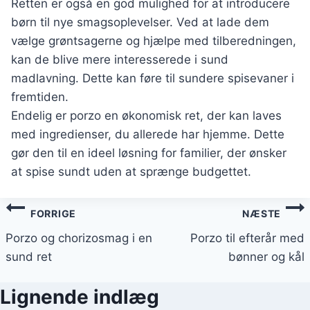
Retten er også en god mulighed for at introducere
børn til nye smagsoplevelser. Ved at lade dem
vælge grøntsagerne og hjælpe med tilberedningen,
kan de blive mere interesserede i sund
madlavning. Dette kan føre til sundere spisevaner i
fremtiden.
Endelig er porzo en økonomisk ret, der kan laves
med ingredienser, du allerede har hjemme. Dette
gør den til en ideel løsning for familier, der ønsker
at spise sundt uden at sprænge budgettet.
Indlægsnavigation
FORRIGE
NÆSTE
Porzo og chorizosmag i en
Porzo til efterår med
sund ret
bønner og kål
Lignende indlæg