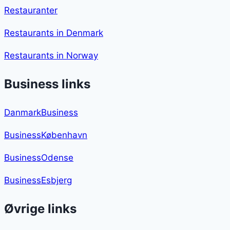
Restauranter
Restaurants in Denmark
Restaurants in Norway
Business links
DanmarkBusiness
BusinessKøbenhavn
BusinessOdense
BusinessEsbjerg
Øvrige links