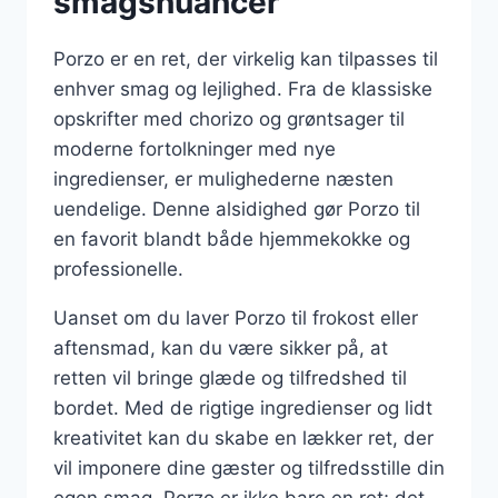
smagsnuancer
Porzo er en ret, der virkelig kan tilpasses til
enhver smag og lejlighed. Fra de klassiske
opskrifter med chorizo og grøntsager til
moderne fortolkninger med nye
ingredienser, er mulighederne næsten
uendelige. Denne alsidighed gør Porzo til
en favorit blandt både hjemmekokke og
professionelle.
Uanset om du laver Porzo til frokost eller
aftensmad, kan du være sikker på, at
retten vil bringe glæde og tilfredshed til
bordet. Med de rigtige ingredienser og lidt
kreativitet kan du skabe en lækker ret, der
vil imponere dine gæster og tilfredsstille din
egen smag. Porzo er ikke bare en ret; det