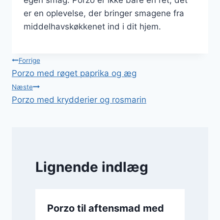
er en oplevelse, der bringer smagene fra
middelhavskøkkenet ind i dit hjem.
Indlægsnavigation
Forrige
Porzo med røget paprika og æg
Næste
Porzo med krydderier og rosmarin
Lignende indlæg
Porzo til aftensmad med