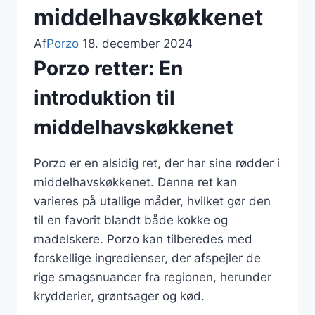
middelhavskøkkenet
Af
Porzo
18. december 2024
Porzo retter: En
introduktion til
middelhavskøkkenet
Porzo er en alsidig ret, der har sine rødder i
middelhavskøkkenet. Denne ret kan
varieres på utallige måder, hvilket gør den
til en favorit blandt både kokke og
madelskere. Porzo kan tilberedes med
forskellige ingredienser, der afspejler de
rige smagsnuancer fra regionen, herunder
krydderier, grøntsager og kød.