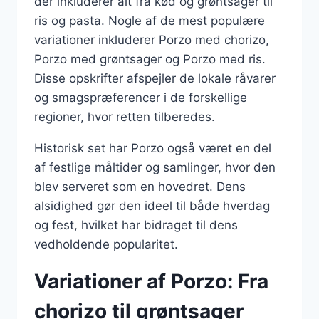
der inkluderer alt fra kød og grøntsager til
ris og pasta. Nogle af de mest populære
variationer inkluderer Porzo med chorizo,
Porzo med grøntsager og Porzo med ris.
Disse opskrifter afspejler de lokale råvarer
og smagspræferencer i de forskellige
regioner, hvor retten tilberedes.
Historisk set har Porzo også været en del
af festlige måltider og samlinger, hvor den
blev serveret som en hovedret. Dens
alsidighed gør den ideel til både hverdag
og fest, hvilket har bidraget til dens
vedholdende popularitet.
Variationer af Porzo: Fra
chorizo til grøntsager