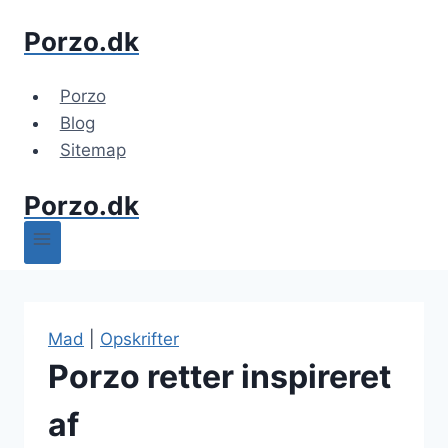
Fortsæt
Porzo.dk
til
indhold
Porzo
Blog
Sitemap
Porzo.dk
Mad
|
Opskrifter
Porzo retter inspireret
af