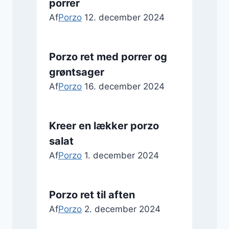
porrer
Af
Porzo
12. december 2024
Porzo ret med porrer og
grøntsager
Af
Porzo
16. december 2024
Kreer en lækker porzo
salat
Af
Porzo
1. december 2024
Porzo ret til aften
Af
Porzo
2. december 2024