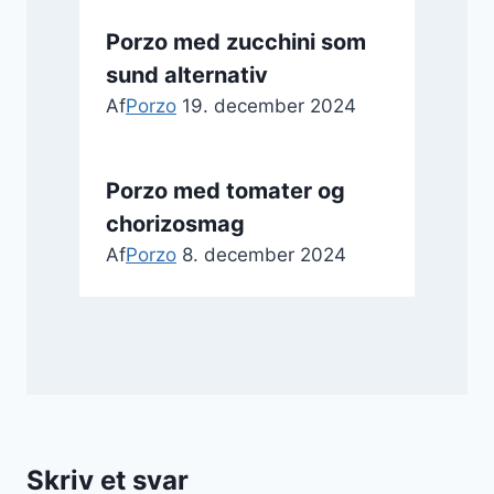
Porzo med zucchini som
sund alternativ
Af
Porzo
19. december 2024
Porzo med tomater og
chorizosmag
Af
Porzo
8. december 2024
Skriv et svar