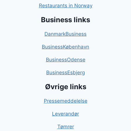
Restaurants in Norway
Business links
DanmarkBusiness
BusinessKøbenhavn
BusinessOdense
BusinessEsbjerg
Øvrige links
Pressemeddelelse
Leverandør
Tømrer