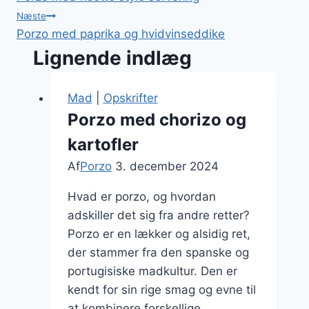
Næste
Porzo med paprika og hvidvinseddike
Lignende indlæg
Mad
|
Opskrifter
Porzo med chorizo og
kartofler
Af
Porzo
3. december 2024
Hvad er porzo, og hvordan
adskiller det sig fra andre retter?
Porzo er en lækker og alsidig ret,
der stammer fra den spanske og
portugisiske madkultur. Den er
kendt for sin rige smag og evne til
at kombinere forskellige