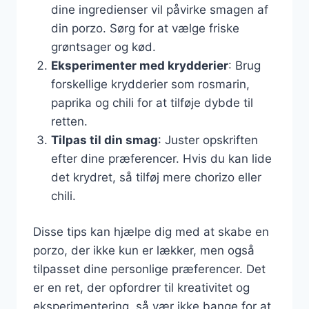
dine ingredienser vil påvirke smagen af
din porzo. Sørg for at vælge friske
grøntsager og kød.
Eksperimenter med krydderier
: Brug
forskellige krydderier som rosmarin,
paprika og chili for at tilføje dybde til
retten.
Tilpas til din smag
: Juster opskriften
efter dine præferencer. Hvis du kan lide
det krydret, så tilføj mere chorizo eller
chili.
Disse tips kan hjælpe dig med at skabe en
porzo, der ikke kun er lækker, men også
tilpasset dine personlige præferencer. Det
er en ret, der opfordrer til kreativitet og
eksperimentering, så vær ikke bange for at