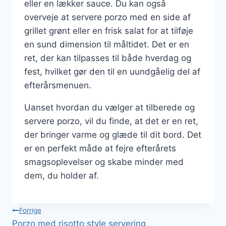
eller en lækker sauce. Du kan også
overveje at servere porzo med en side af
grillet grønt eller en frisk salat for at tilføje
en sund dimension til måltidet. Det er en
ret, der kan tilpasses til både hverdag og
fest, hvilket gør den til en uundgåelig del af
efterårsmenuen.
Uanset hvordan du vælger at tilberede og
servere porzo, vil du finde, at det er en ret,
der bringer varme og glæde til dit bord. Det
er en perfekt måde at fejre efterårets
smagsoplevelser og skabe minder med
dem, du holder af.
Indlægsnavigation
Forrige
Porzo med risotto style servering