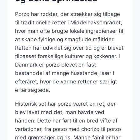
Porzo har rødder, der strækker sig tilbage
til traditionelle retter i Middelhavsområdet,
hvor man ofte brugte lokale ingredienser til
at skabe fyldige og smagfulde måltider.
Retten har udviklet sig over tid og er blevet
tilpasset forskellige kulturer og køkkener. I
Danmark er porzo blevet en fast
bestanddel af mange husstande, især i
efteråret, hvor de varme retter er særligt
eftertragtede.
Historisk set har porzo været en ret, der
blev lavet med det, man havde ved
hånden. Dette har ført til en bred vifte af
variationer, fra porzo med chorizo til porzo
med grøntsager og ris. Mange familier har