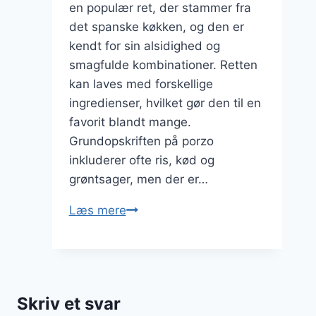
en populær ret, der stammer fra
det spanske køkken, og den er
kendt for sin alsidighed og
smagfulde kombinationer. Retten
kan laves med forskellige
ingredienser, hvilket gør den til en
favorit blandt mange.
Grundopskriften på porzo
inkluderer ofte ris, kød og
grøntsager, men der er…
Porzo
Læs mere
med
kartoffelmos
og
kyllingebryst
Skriv et svar