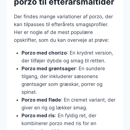
porzo til efterårsmåltider
Der findes mange variationer af porzo, der
kan tilpasses til efterårets smagsprofiler.
Her er nogle af de mest populære
opskrifter, som du kan overveje at prøve:
Porzo med chorizo
: En krydret version,
der tilføjer dybde og smag til retten.
Porzo med grøntsager
: En sundere
tilgang, der inkluderer sæsonens
grøntsager som græskar, porrer og
spinat.
Porzo med fløde
: En cremet variant, der
giver en rig og lækker smag.
Porzo med ris
: En fyldig ret, der
kombinerer porzo med ris for en