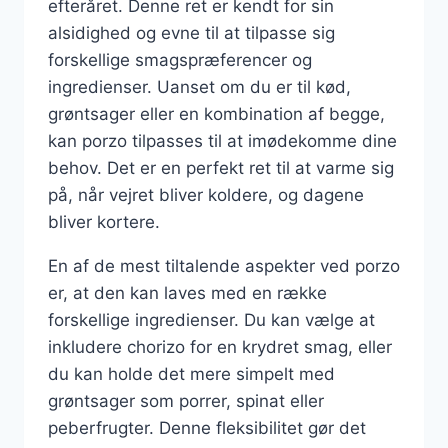
efteråret. Denne ret er kendt for sin
alsidighed og evne til at tilpasse sig
forskellige smagspræferencer og
ingredienser. Uanset om du er til kød,
grøntsager eller en kombination af begge,
kan porzo tilpasses til at imødekomme dine
behov. Det er en perfekt ret til at varme sig
på, når vejret bliver koldere, og dagene
bliver kortere.
En af de mest tiltalende aspekter ved porzo
er, at den kan laves med en række
forskellige ingredienser. Du kan vælge at
inkludere chorizo for en krydret smag, eller
du kan holde det mere simpelt med
grøntsager som porrer, spinat eller
peberfrugter. Denne fleksibilitet gør det