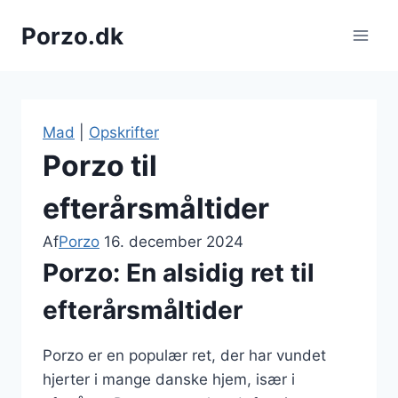
Fortsæt
Porzo.dk
til
indhold
Mad
|
Opskrifter
Porzo til
efterårsmåltider
Af
Porzo
16. december 2024
Porzo: En alsidig ret til
efterårsmåltider
Porzo er en populær ret, der har vundet
hjerter i mange danske hjem, især i