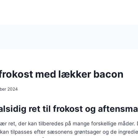
l frokost med lækker bacon
ber 2024
alsidig ret til frokost og aftensm
ær ret, der kan tilberedes på mange forskellige måder. 
 kan tilpasses efter sæsonens grøntsager og de ingredi