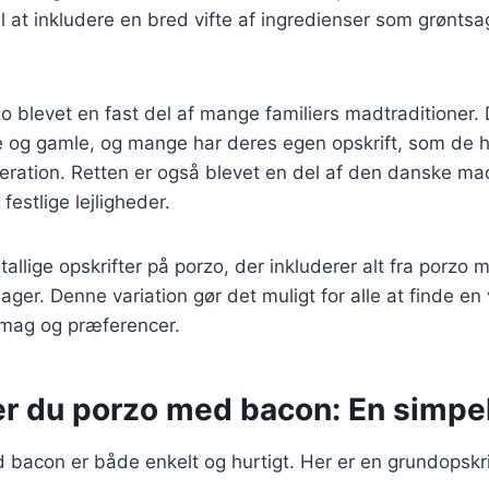
til at inkludere en bred vifte af ingredienser som grøntsa
o blevet en fast del af mange familiers madtraditioner.
 og gamle, og mange har deres egen opskrift, som de ha
neration. Retten er også blevet en del af den danske ma
festlige lejligheder.
tallige opskrifter på porzo, der inkluderer alt fra porzo m
ger. Denne variation gør det muligt for alle at finde en 
smag og præferencer.
er du porzo med bacon: En simpel
 bacon er både enkelt og hurtigt. Her er en grundopskr