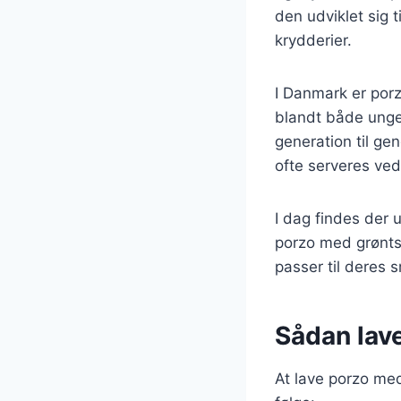
den udviklet sig 
krydderier.
I Danmark er porz
blandt både unge
generation til ge
ofte serveres ved 
I dag findes der u
porzo med grøntsa
passer til deres 
Sådan lav
At lave porzo med