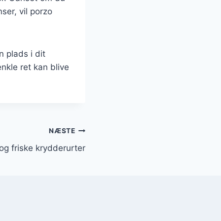
ser, vil porzo
 plads i dit
kle ret kan blive
NÆSTE
g friske krydderurter