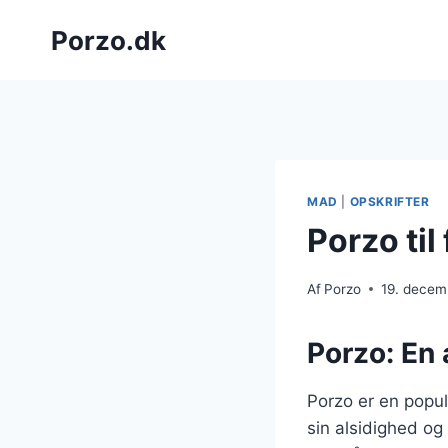
Fortsæt
Porzo.dk
til
indhold
MAD
|
OPSKRIFTER
Porzo ti
Af
Porzo
19. decem
Porzo: En 
Porzo er en popul
sin alsidighed og