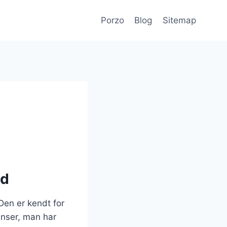
Porzo
Blog
Sitemap
ad
Den er kendt for
enser, man har