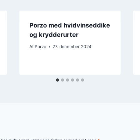
Porzo med hvidvinseddike
og krydderurter
Af
Porzo
27. december 2024