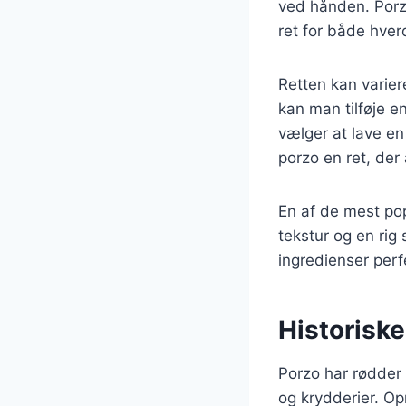
ved hånden. Porzo
ret for både hver
Retten kan varier
kan man tilføje 
vælger at lave en
porzo en ret, der 
En af de mest pop
tekstur og en ri
ingredienser perf
Historisk
Porzo har rødder 
og krydderier. Op