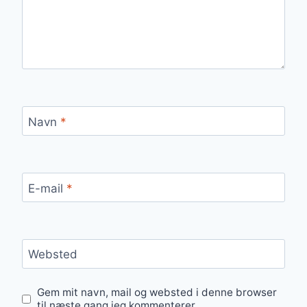
Navn
*
E-mail
*
Websted
Gem mit navn, mail og websted i denne browser
til næste gang jeg kommenterer.