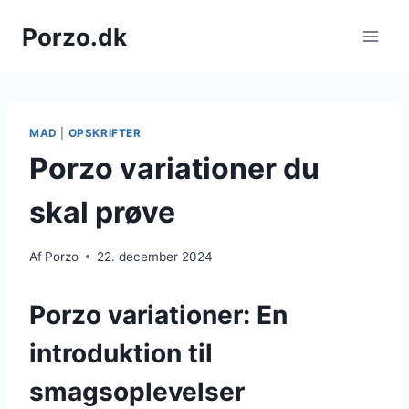
Fortsæt
Porzo.dk
til
indhold
MAD
|
OPSKRIFTER
Porzo variationer du
skal prøve
Af
Porzo
22. december 2024
Porzo variationer: En
introduktion til
smagsoplevelser