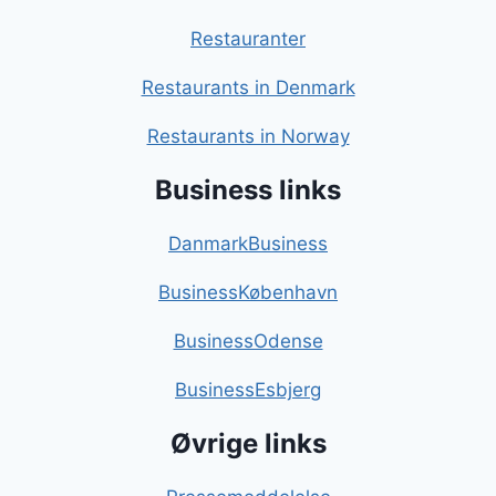
Restauranter
Restaurants in Denmark
Restaurants in Norway
Business links
DanmarkBusiness
BusinessKøbenhavn
BusinessOdense
BusinessEsbjerg
Øvrige links