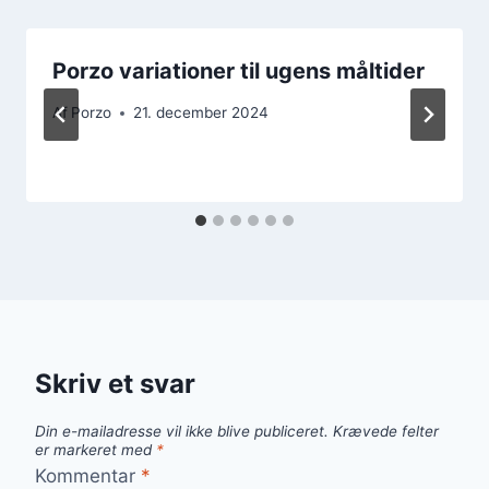
Porzo variationer til ugens måltider
Af
Porzo
21. december 2024
Skriv et svar
Din e-mailadresse vil ikke blive publiceret.
Krævede felter
er markeret med
*
Kommentar
*