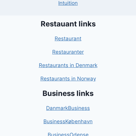
Intuition
Restauant links
Restaurant
Restauranter
Restaurants in Denmark
Restaurants in Norway
Business links
DanmarkBusiness
BusinessKøbenhavn
BusinessOdense