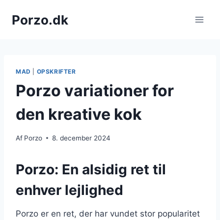
Fortsæt
Porzo.dk
til
indhold
MAD
|
OPSKRIFTER
Porzo variationer for
den kreative kok
Af
Porzo
8. december 2024
Porzo: En alsidig ret til
enhver lejlighed
Porzo er en ret, der har vundet stor popularitet