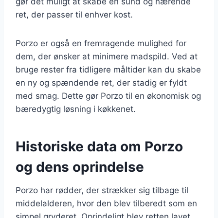
gør det muligt at skabe en sund og nærende
ret, der passer til enhver kost.
Porzo er også en fremragende mulighed for
dem, der ønsker at minimere madspild. Ved at
bruge rester fra tidligere måltider kan du skabe
en ny og spændende ret, der stadig er fyldt
med smag. Dette gør Porzo til en økonomisk og
bæredygtig løsning i køkkenet.
Historiske data om Porzo
og dens oprindelse
Porzo har rødder, der strækker sig tilbage til
middelalderen, hvor den blev tilberedt som en
simpel gryderet. Oprindeligt blev retten lavet