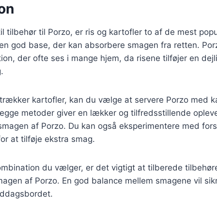
on
 tilbehør til Porzo, er ris og kartofler to af de mest po
 en god base, der kan absorbere smagen fra retten. Por
on, der ofte ses i mange hjem, da risene tilføjer en dejl
.
trækker kartofler, kan du vælge at servere Porzo med ka
Begge metoder giver en lækker og tilfredsstillende oplev
magen af Porzo. Du kan også eksperimentere med forsk
or at tilføje ekstra smag.
mbination du vælger, er det vigtigt at tilberede tilbehøre
agen af Porzo. En god balance mellem smagene vil sikre
iddagsbordet.