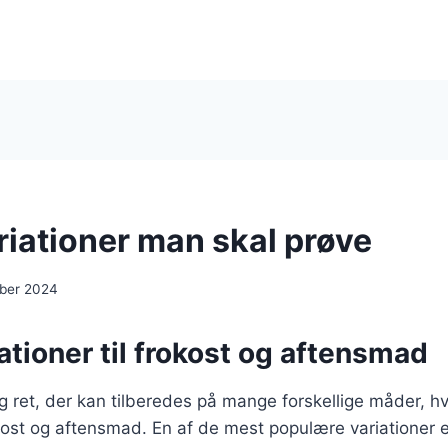
riationer man skal prøve
ber 2024
ationer til frokost og aftensmad
ig ret, der kan tilberedes på mange forskellige måder, hv
okost og aftensmad. En af de mest populære variationer