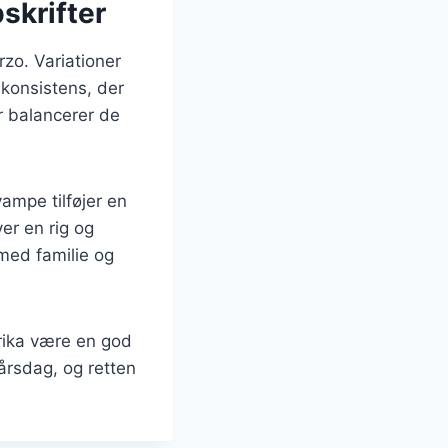
skrifter
rzo. Variationer
konsistens, der
er balancerer de
ampe tilføjer en
er en rig og
med familie og
rika være en god
årsdag, og retten