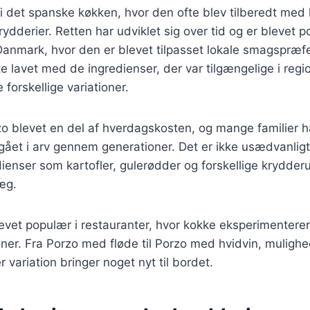
i det spanske køkken, hvor den ofte blev tilberedt med 
rydderier. Retten har udviklet sig over tid og er blevet 
anmark, hvor den er blevet tilpasset lokale smagspræfe
te lavet med de ingredienser, der var tilgængelige i regio
 forskellige variationer.
zo blevet en del af hverdagskosten, og mange familier 
r gået i arv gennem generationer. Det er ikke usædvanligt
ienser som kartofler, gulerødder og forskellige krydderur
ræg.
evet populær i restauranter, hvor kokke eksperimenterer
er. Fra Porzo med fløde til Porzo med hvidvin, muligh
 variation bringer noget nyt til bordet.