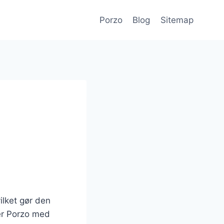
Porzo
Blog
Sitemap
ilket gør den
 er Porzo med