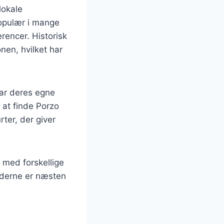
lokale
populær i mange
rencer. Historisk
nen, hvilket har
har deres egne
 at finde Porzo
ter, der giver
 med forskellige
ederne er næsten