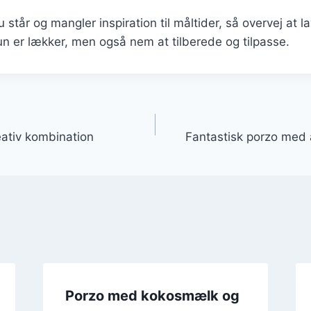
står og mangler inspiration til måltider, så overvej at l
kun er lækker, men også nem at tilberede og tilpasse.
gation
ativ kombination
Fantastisk porzo med
Porzo med kokosmælk og