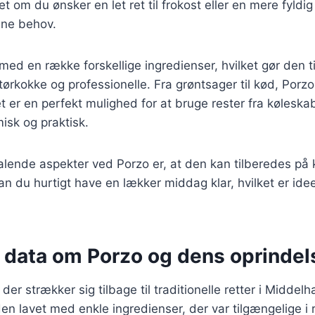
 om du ønsker en let ret til frokost eller en mere fyldi
ine behov.
med en række forskellige ingredienser, hvilket gør den til
rkokke og professionelle. Fra grøntsager til kød, Porzo 
t er en perfekt mulighed for at bruge rester fra køleskab
sk og praktisk.
talende aspekter ved Porzo er, at den kan tilberedes på 
an du hurtigt have en lækker middag klar, hvilket er ideel
e data om Porzo og dens oprindel
der strækker sig tilbage til traditionelle retter i Midde
den lavet med enkle ingredienser, der var tilgængelige i