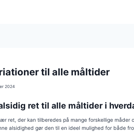
iationer til alle måltider
er 2024
lsidig ret til alle måltider i hver
ær ret, der kan tilberedes på mange forskellige måder og
e alsidighed gør den til en ideel mulighed for både fr