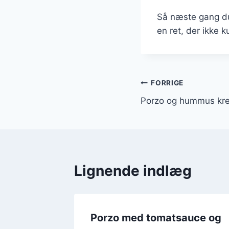
Så næste gang du 
en ret, der ikke 
Indlægsnavi
FORRIGE
Porzo og hummus kre
Lignende indlæg
En
Porzo med tomatsauce og