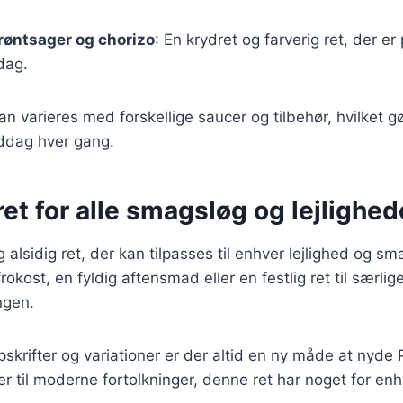
røntsager og chorizo
: En krydret og farverig ret, der er 
dag.
an varieres med forskellige saucer og tilbehør, hvilket gø
ddag hver gang.
ret for alle smagsløg og lejlighed
g alsidig ret, der kan tilpasses til enhver lejlighed og 
rokost, en fyldig aftensmad eller en festlig ret til særlige
ngen.
skrifter og variationer er der altid en ny måde at nyde 
ter til moderne fortolkninger, denne ret har noget for en