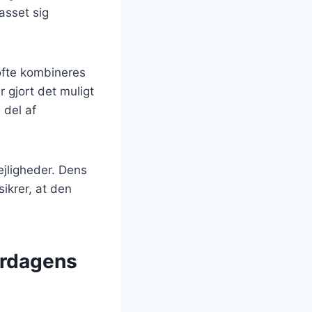
asset sig
ofte kombineres
 gjort det muligt
 del af
ejligheder. Dens
sikrer, at den
erdagens