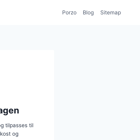
Porzo
Blog
Sitemap
dagen
 tilpasses til
okost og