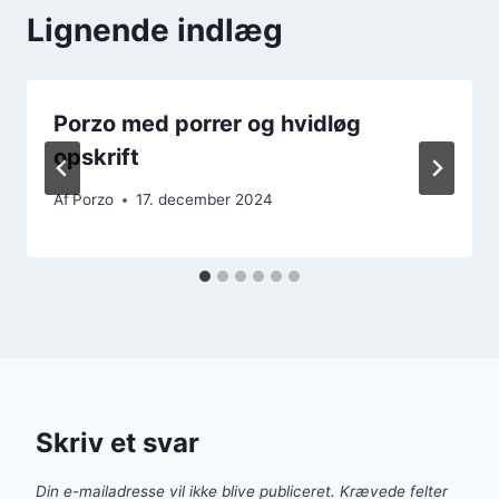
Lignende indlæg
Porzo med porrer og hvidløg
opskrift
Af
Porzo
17. december 2024
Skriv et svar
Din e-mailadresse vil ikke blive publiceret.
Krævede felter