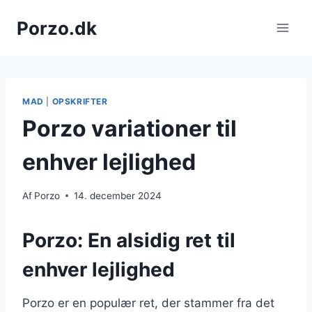
Fortsæt
Porzo.dk
til
indhold
MAD
|
OPSKRIFTER
Porzo variationer til
enhver lejlighed
Af
Porzo
14. december 2024
Porzo: En alsidig ret til
enhver lejlighed
Porzo er en populær ret, der stammer fra det