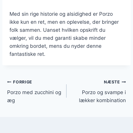
Med sin rige historie og alsidighed er Porzo
ikke kun en ret, men en oplevelse, der bringer
folk sammen. Uanset hvilken opskrift du
vælger, vil du med garanti skabe minder
omkring bordet, mens du nyder denne
fantastiske ret.
Indlægsnavigation
FORRIGE
NÆSTE
Porzo med zucchini og
Porzo og svampe i
æg
lækker kombination