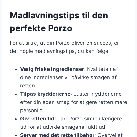
Madlavningstips til den
perfekte Porzo
For at sikre, at din Porzo bliver en succes, er
der nogle madlavningstips, du kan følge:
Vælg friske ingredienser
: Kvaliteten af
dine ingredienser vil påvirke smagen af
retten.
Tilpas krydderierne
: Juster krydderierne
efter din egen smag for at gøre retten mere
personlig.
Giv retten tid
: Lad Porzo simre i længere
tid for at udvikle smagene fuldt ud.
Server med det rette tilbehør
: Overvej at