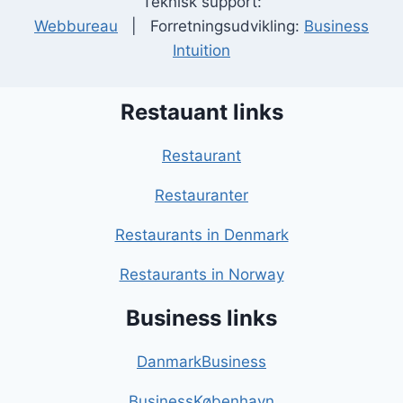
Teknisk support:
Webbureau
| Forretningsudvikling:
Business
Intuition
Restauant links
Restaurant
Restauranter
Restaurants in Denmark
Restaurants in Norway
Business links
DanmarkBusiness
BusinessKøbenhavn