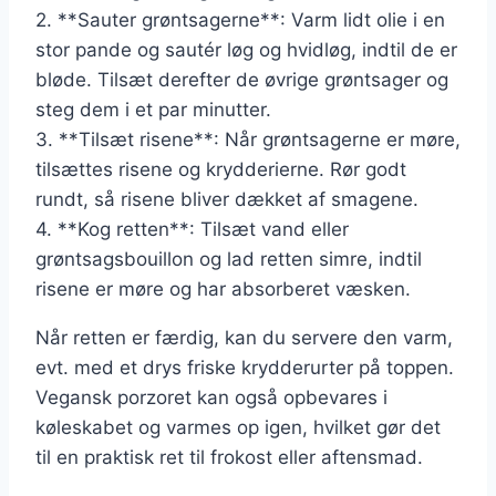
2. **Sauter grøntsagerne**: Varm lidt olie i en
stor pande og sautér løg og hvidløg, indtil de er
bløde. Tilsæt derefter de øvrige grøntsager og
steg dem i et par minutter.
3. **Tilsæt risene**: Når grøntsagerne er møre,
tilsættes risene og krydderierne. Rør godt
rundt, så risene bliver dækket af smagene.
4. **Kog retten**: Tilsæt vand eller
grøntsagsbouillon og lad retten simre, indtil
risene er møre og har absorberet væsken.
Når retten er færdig, kan du servere den varm,
evt. med et drys friske krydderurter på toppen.
Vegansk porzoret kan også opbevares i
køleskabet og varmes op igen, hvilket gør det
til en praktisk ret til frokost eller aftensmad.