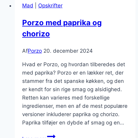
Mad
|
Opskrifter
retter
Porzo med paprika og
chorizo
Af
Porzo
20. december 2024
Hvad er Porzo, og hvordan tilberedes det
med paprika? Porzo er en lækker ret, der
stammer fra det spanske køkken, og den
er kendt for sin rige smag og alsidighed.
Retten kan varieres med forskellige
ingredienser, men en af de mest populære
versioner inkluderer paprika og chorizo.
Paprika tilføjer en dybde af smag og en…
Porzo