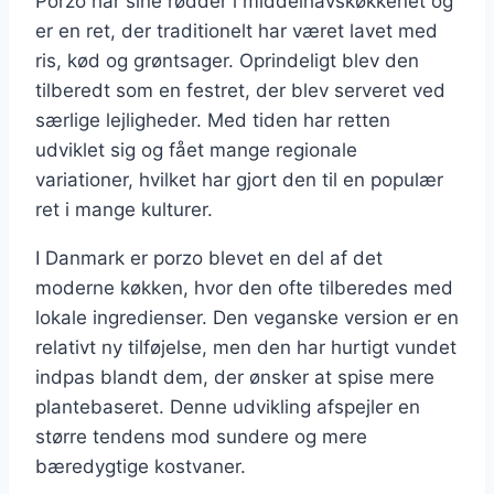
Porzo har sine rødder i middelhavskøkkenet og
er en ret, der traditionelt har været lavet med
ris, kød og grøntsager. Oprindeligt blev den
tilberedt som en festret, der blev serveret ved
særlige lejligheder. Med tiden har retten
udviklet sig og fået mange regionale
variationer, hvilket har gjort den til en populær
ret i mange kulturer.
I Danmark er porzo blevet en del af det
moderne køkken, hvor den ofte tilberedes med
lokale ingredienser. Den veganske version er en
relativt ny tilføjelse, men den har hurtigt vundet
indpas blandt dem, der ønsker at spise mere
plantebaseret. Denne udvikling afspejler en
større tendens mod sundere og mere
bæredygtige kostvaner.