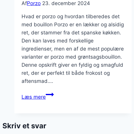
Af
Porzo
23. december 2024
Hvad er porzo og hvordan tilberedes det
med bouillon Porzo er en lækker og alsidig
ret, der stammer fra det spanske køkken.
Den kan laves med forskellige
ingredienser, men en af de mest populære
varianter er porzo med grøntsagsbouillon.
Denne opskrift giver en fyldig og smagfuld
ret, der er perfekt til både frokost og
aftensmad….
Porzo
Læs mere
med
grøntsagsbouillon
til
Skriv et svar
basisopskrift