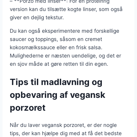
– **Porzo med linser**: For en proteinrig
version kan du tilsætte kogte linser, som også
giver en dejlig tekstur.
Du kan også eksperimentere med forskellige
saucer og toppings, såsom en cremet
kokosmælkssauce eller en frisk salsa.
Mulighederne er næsten uendelige, og det er
en sjov måde at gøre retten til din egen.
Tips til madlavning og
opbevaring af vegansk
porzoret
Når du laver vegansk porzoret, er der nogle
tips, der kan hjælpe dig med at få det bedste