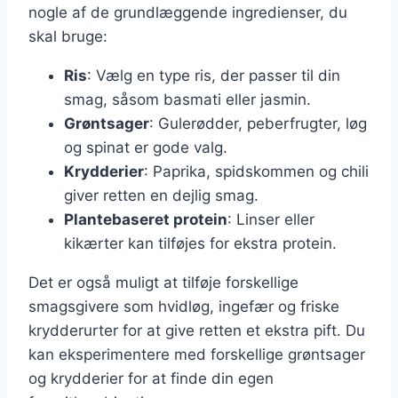
nogle af de grundlæggende ingredienser, du
skal bruge:
Ris
: Vælg en type ris, der passer til din
smag, såsom basmati eller jasmin.
Grøntsager
: Gulerødder, peberfrugter, løg
og spinat er gode valg.
Krydderier
: Paprika, spidskommen og chili
giver retten en dejlig smag.
Plantebaseret protein
: Linser eller
kikærter kan tilføjes for ekstra protein.
Det er også muligt at tilføje forskellige
smagsgivere som hvidløg, ingefær og friske
krydderurter for at give retten et ekstra pift. Du
kan eksperimentere med forskellige grøntsager
og krydderier for at finde din egen