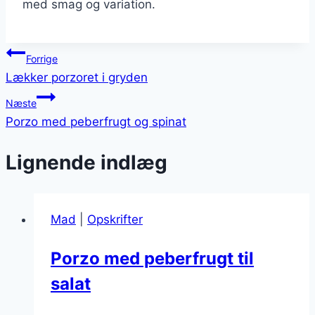
med smag og variation.
Indlægsnavigation
Forrige
Lækker porzoret i gryden
Næste
Porzo med peberfrugt og spinat
Lignende indlæg
Mad
|
Opskrifter
Porzo med peberfrugt til
salat