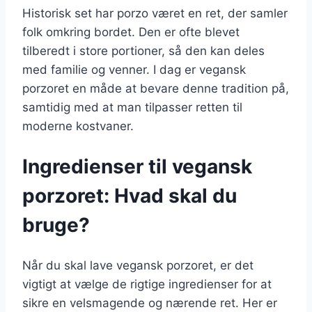
Historisk set har porzo været en ret, der samler
folk omkring bordet. Den er ofte blevet
tilberedt i store portioner, så den kan deles
med familie og venner. I dag er vegansk
porzoret en måde at bevare denne tradition på,
samtidig med at man tilpasser retten til
moderne kostvaner.
Ingredienser til vegansk
porzoret: Hvad skal du
bruge?
Når du skal lave vegansk porzoret, er det
vigtigt at vælge de rigtige ingredienser for at
sikre en velsmagende og nærende ret. Her er