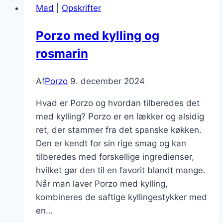
Mad
|
Opskrifter
tomater
Porzo med kylling og
rosmarin
Af
Porzo
9. december 2024
Hvad er Porzo og hvordan tilberedes det
med kylling? Porzo er en lækker og alsidig
ret, der stammer fra det spanske køkken.
Den er kendt for sin rige smag og kan
tilberedes med forskellige ingredienser,
hvilket gør den til en favorit blandt mange.
Når man laver Porzo med kylling,
kombineres de saftige kyllingestykker med
en…