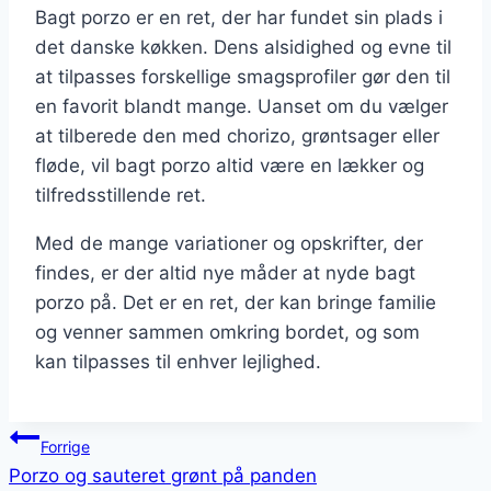
Bagt porzo er en ret, der har fundet sin plads i
det danske køkken. Dens alsidighed og evne til
at tilpasses forskellige smagsprofiler gør den til
en favorit blandt mange. Uanset om du vælger
at tilberede den med chorizo, grøntsager eller
fløde, vil bagt porzo altid være en lækker og
tilfredsstillende ret.
Med de mange variationer og opskrifter, der
findes, er der altid nye måder at nyde bagt
porzo på. Det er en ret, der kan bringe familie
og venner sammen omkring bordet, og som
kan tilpasses til enhver lejlighed.
Indlægsnavigation
Forrige
Porzo og sauteret grønt på panden