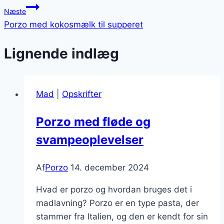
Næste
Porzo med kokosmælk til supperet
Lignende indlæg
Mad
|
Opskrifter
Porzo med fløde og
svampeoplevelser
Af
Porzo
14. december 2024
Hvad er porzo og hvordan bruges det i
madlavning? Porzo er en type pasta, der
stammer fra Italien, og den er kendt for sin