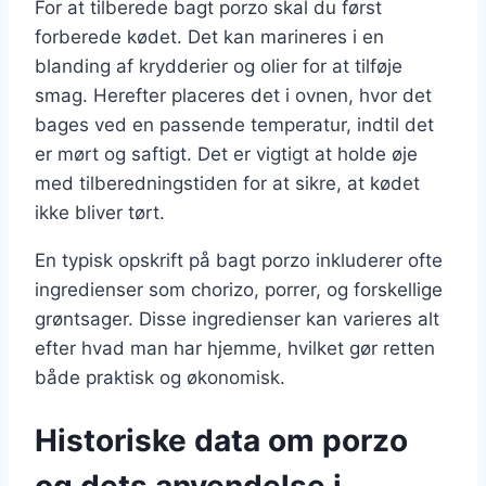
For at tilberede bagt porzo skal du først
forberede kødet. Det kan marineres i en
blanding af krydderier og olier for at tilføje
smag. Herefter placeres det i ovnen, hvor det
bages ved en passende temperatur, indtil det
er mørt og saftigt. Det er vigtigt at holde øje
med tilberedningstiden for at sikre, at kødet
ikke bliver tørt.
En typisk opskrift på bagt porzo inkluderer ofte
ingredienser som chorizo, porrer, og forskellige
grøntsager. Disse ingredienser kan varieres alt
efter hvad man har hjemme, hvilket gør retten
både praktisk og økonomisk.
Historiske data om porzo
og dets anvendelse i