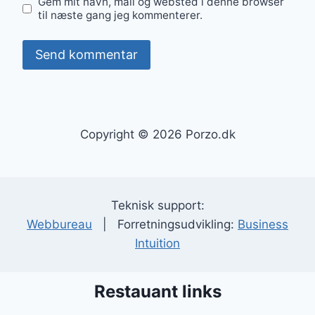
Gem mit navn, mail og websted i denne browser
til næste gang jeg kommenterer.
Copyright © 2026 Porzo.dk
Teknisk support:
Webbureau
| Forretningsudvikling:
Business
Intuition
Restauant links