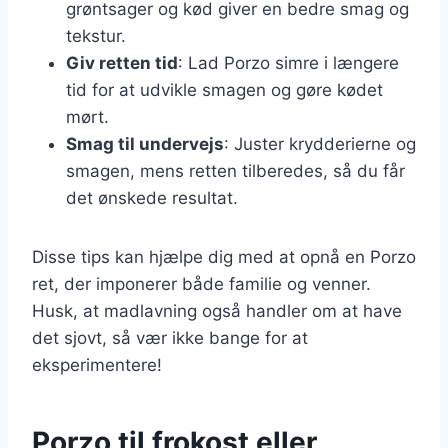
grøntsager og kød giver en bedre smag og
tekstur.
Giv retten tid
: Lad Porzo simre i længere
tid for at udvikle smagen og gøre kødet
mørt.
Smag til undervejs
: Juster krydderierne og
smagen, mens retten tilberedes, så du får
det ønskede resultat.
Disse tips kan hjælpe dig med at opnå en Porzo
ret, der imponerer både familie og venner.
Husk, at madlavning også handler om at have
det sjovt, så vær ikke bange for at
eksperimentere!
Porzo til frokost eller