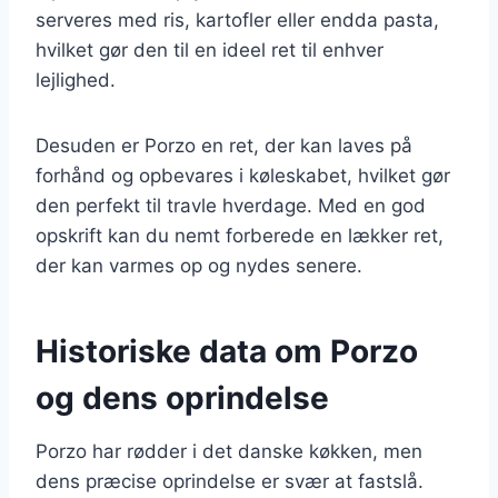
serveres med ris, kartofler eller endda pasta,
hvilket gør den til en ideel ret til enhver
lejlighed.
Desuden er Porzo en ret, der kan laves på
forhånd og opbevares i køleskabet, hvilket gør
den perfekt til travle hverdage. Med en god
opskrift kan du nemt forberede en lækker ret,
der kan varmes op og nydes senere.
Historiske data om Porzo
og dens oprindelse
Porzo har rødder i det danske køkken, men
dens præcise oprindelse er svær at fastslå.