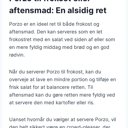
aftensmad: En alsidig ret
Porzo er en ideel ret til både frokost og
aftensmad. Den kan serveres som en let
frokostret med en salat ved siden af eller som
en mere fyldig middag med brød og en god
rødvin.
Når du serverer Porzo til frokost, kan du
overveje at lave en mindre portion og tilføje en
frisk salat for at balancere retten. Til
aftensmad kan du gøre retten mere fyldig ved
at servere den med kartofler eller ris.
Uanset hvornår du vælger at servere Porzo, vil
den helt sikkert være en crowd-pleaser, der