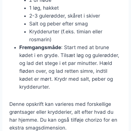
1 løg, hakket
2-3 gulerødder, skåret i skiver
Salt og peber efter smag
Krydderurter (f.eks. timian eller
rosmarin)
Fremgangsmåde
: Start med at brune
kødet i en gryde. Tilsæt løg og gulerødder,
og lad det stege i et par minutter. Hæld
fløden over, og lad retten simre, indtil
kødet er mørt. Krydr med salt, peber og
krydderurter.
Denne opskrift kan varieres med forskellige
grøntsager eller krydderier, alt efter hvad du
har hjemme. Du kan også tilføje chorizo for en
ekstra smagsdimension.