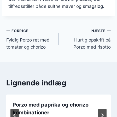
tilfredsstiller både sultne maver og smagsløg.
Indlægsnavigation
FORRIGE
NÆSTE
Fyldig Porzo ret med
Hurtig opskrift på
tomater og chorizo
Porzo med risotto
Lignende indlæg
Porzo med paprika og chorizo
kombinationer