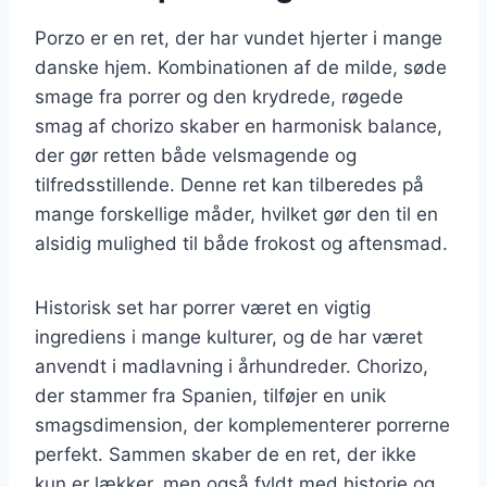
Porzo er en ret, der har vundet hjerter i mange
danske hjem. Kombinationen af de milde, søde
smage fra porrer og den krydrede, røgede
smag af chorizo skaber en harmonisk balance,
der gør retten både velsmagende og
tilfredsstillende. Denne ret kan tilberedes på
mange forskellige måder, hvilket gør den til en
alsidig mulighed til både frokost og aftensmad.
Historisk set har porrer været en vigtig
ingrediens i mange kulturer, og de har været
anvendt i madlavning i århundreder. Chorizo,
der stammer fra Spanien, tilføjer en unik
smagsdimension, der komplementerer porrerne
perfekt. Sammen skaber de en ret, der ikke
kun er lækker, men også fyldt med historie og