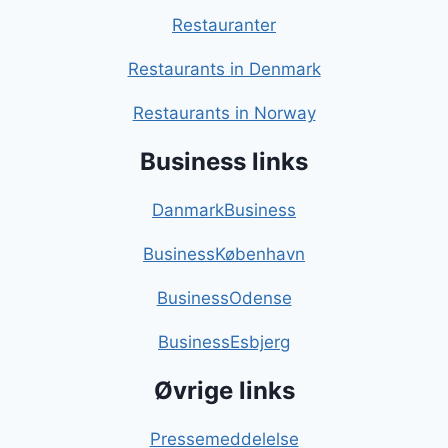
Restauranter
Restaurants in Denmark
Restaurants in Norway
Business links
DanmarkBusiness
BusinessKøbenhavn
BusinessOdense
BusinessEsbjerg
Øvrige links
Pressemeddelelse