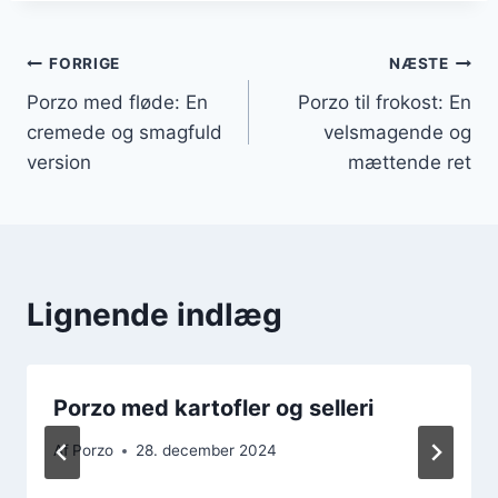
Indlægsnavigation
FORRIGE
NÆSTE
Porzo med fløde: En
Porzo til frokost: En
cremede og smagfuld
velsmagende og
version
mættende ret
Lignende indlæg
Porzo med kartofler og selleri
Af
Porzo
28. december 2024