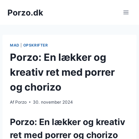
Fortsæt
Porzo.dk
til
indhold
MAD
|
OPSKRIFTER
Porzo: En lækker og
kreativ ret med porrer
og chorizo
Af
Porzo
30. november 2024
Porzo: En lækker og kreativ
ret med porrer og chorizo