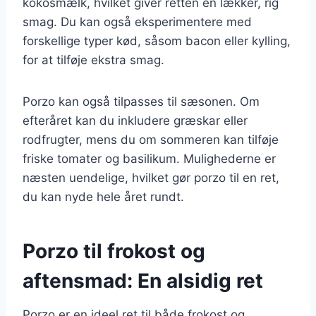
kokosmælk, hvilket giver retten en lækker, rig
smag. Du kan også eksperimentere med
forskellige typer kød, såsom bacon eller kylling,
for at tilføje ekstra smag.
Porzo kan også tilpasses til sæsonen. Om
efteråret kan du inkludere græskar eller
rodfrugter, mens du om sommeren kan tilføje
friske tomater og basilikum. Mulighederne er
næsten uendelige, hvilket gør porzo til en ret,
du kan nyde hele året rundt.
Porzo til frokost og
aftensmad: En alsidig ret
Porzo er en ideel ret til både frokost og