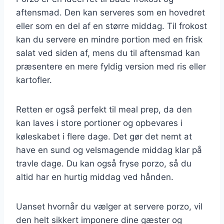
aftensmad. Den kan serveres som en hovedret
eller som en del af en større middag. Til frokost
kan du servere en mindre portion med en frisk
salat ved siden af, mens du til aftensmad kan
præsentere en mere fyldig version med ris eller
kartofler.
Retten er også perfekt til meal prep, da den
kan laves i store portioner og opbevares i
køleskabet i flere dage. Det gør det nemt at
have en sund og velsmagende middag klar på
travle dage. Du kan også fryse porzo, så du
altid har en hurtig middag ved hånden.
Uanset hvornår du vælger at servere porzo, vil
den helt sikkert imponere dine gæster og