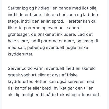
Sauter løg og hvidløg i en pande med lidt olie,
indtil de er bløde. Tilsæt chorizoen og lad den
stege, indtil den er let sprød. Herefter kan du
tilsætte porrerne og eventuelle andre
grøntsager, du ønsker at inkludere. Lad det
hele simre, indtil porrerne er møre, og smag til
med salt, peber og eventuelt nogle friske
krydderurter.
Server porzo varm, eventuelt med en skefuld
græsk yoghurt eller et drys af friske
krydderurter. Retten kan også serveres med
ris, kartofler eller brød, hvilket gør den til en
alsidig mulighed til både frokost og aftensmad.