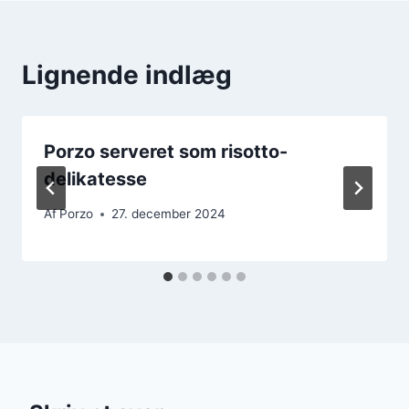
Lignende indlæg
Porzo serveret som risotto-
delikatesse
Af
Porzo
27. december 2024