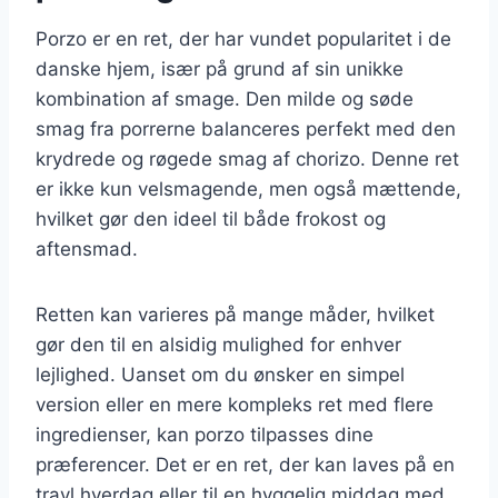
Porzo er en ret, der har vundet popularitet i de
danske hjem, især på grund af sin unikke
kombination af smage. Den milde og søde
smag fra porrerne balanceres perfekt med den
krydrede og røgede smag af chorizo. Denne ret
er ikke kun velsmagende, men også mættende,
hvilket gør den ideel til både frokost og
aftensmad.
Retten kan varieres på mange måder, hvilket
gør den til en alsidig mulighed for enhver
lejlighed. Uanset om du ønsker en simpel
version eller en mere kompleks ret med flere
ingredienser, kan porzo tilpasses dine
præferencer. Det er en ret, der kan laves på en
travl hverdag eller til en hyggelig middag med