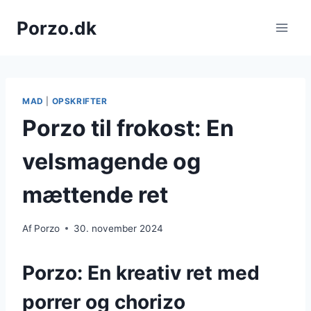
Fortsæt
Porzo.dk
til
indhold
MAD
|
OPSKRIFTER
Porzo til frokost: En
velsmagende og
mættende ret
Af
Porzo
30. november 2024
Porzo: En kreativ ret med
porrer og chorizo