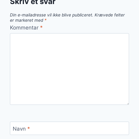
Skriv et svar
Din e-mailadresse vil ikke blive publiceret.
Krævede felter
er markeret med
*
Kommentar
*
Navn
*