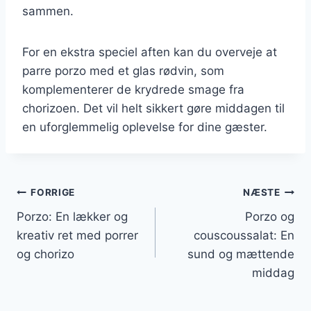
sammen.
For en ekstra speciel aften kan du overveje at
parre porzo med et glas rødvin, som
komplementerer de krydrede smage fra
chorizoen. Det vil helt sikkert gøre middagen til
en uforglemmelig oplevelse for dine gæster.
Indlægsnavigation
FORRIGE
NÆSTE
Porzo: En lækker og
Porzo og
kreativ ret med porrer
couscoussalat: En
og chorizo
sund og mættende
middag