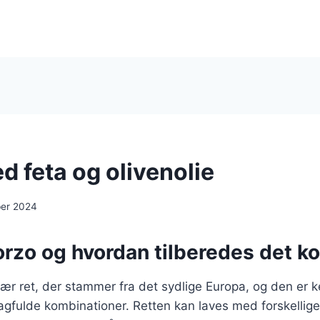
d feta og olivenolie
ber 2024
rzo og hvordan tilberedes det ko
ær ret, der stammer fra det sydlige Europa, og den er k
gfulde kombinationer. Retten kan laves med forskellige