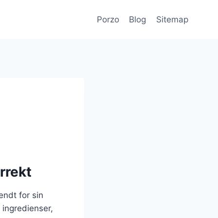
Porzo
Blog
Sitemap
rrekt
endt for sin
 ingredienser,