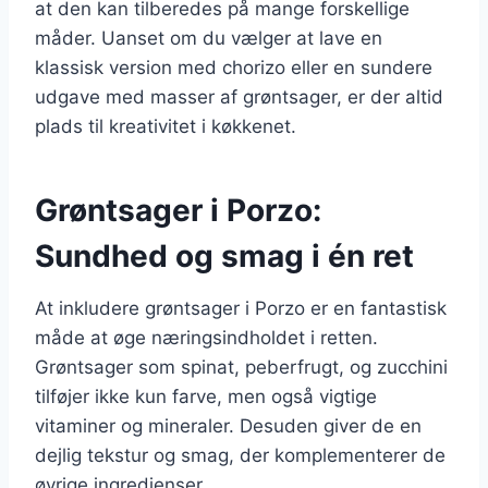
at den kan tilberedes på mange forskellige
måder. Uanset om du vælger at lave en
klassisk version med chorizo eller en sundere
udgave med masser af grøntsager, er der altid
plads til kreativitet i køkkenet.
Grøntsager i Porzo:
Sundhed og smag i én ret
At inkludere grøntsager i Porzo er en fantastisk
måde at øge næringsindholdet i retten.
Grøntsager som spinat, peberfrugt, og zucchini
tilføjer ikke kun farve, men også vigtige
vitaminer og mineraler. Desuden giver de en
dejlig tekstur og smag, der komplementerer de
øvrige ingredienser.