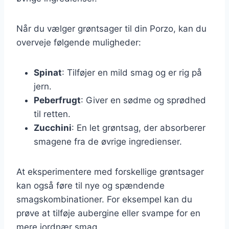
Når du vælger grøntsager til din Porzo, kan du
overveje følgende muligheder:
Spinat
: Tilføjer en mild smag og er rig på
jern.
Peberfrugt
: Giver en sødme og sprødhed
til retten.
Zucchini
: En let grøntsag, der absorberer
smagene fra de øvrige ingredienser.
At eksperimentere med forskellige grøntsager
kan også føre til nye og spændende
smagskombinationer. For eksempel kan du
prøve at tilføje aubergine eller svampe for en
mere jordnær smag.