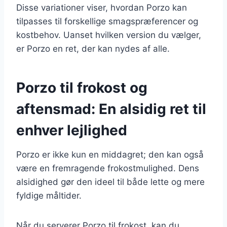
Disse variationer viser, hvordan Porzo kan
tilpasses til forskellige smagspræferencer og
kostbehov. Uanset hvilken version du vælger,
er Porzo en ret, der kan nydes af alle.
Porzo til frokost og
aftensmad: En alsidig ret til
enhver lejlighed
Porzo er ikke kun en middagret; den kan også
være en fremragende frokostmulighed. Dens
alsidighed gør den ideel til både lette og mere
fyldige måltider.
Når du serverer Porzo til frokost, kan du