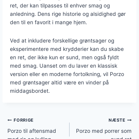
ret, der kan tilpasses til enhver smag og
anledning. Dens rige historie og alsidighed gør
den til en favorit i mange hjem.
Ved at inkludere forskellige grøntsager og
eksperimentere med krydderier kan du skabe
en ret, der ikke kun er sund, men også fyldt
med smag. Uanset om du laver en klassisk
version eller en moderne fortolkning, vil Porzo
med grøntsager altid være en vinder på
middagsbordet.
Indlægsnavigation
FORRIGE
NÆSTE
Porzo til aftensmad
Porzo med porrer som