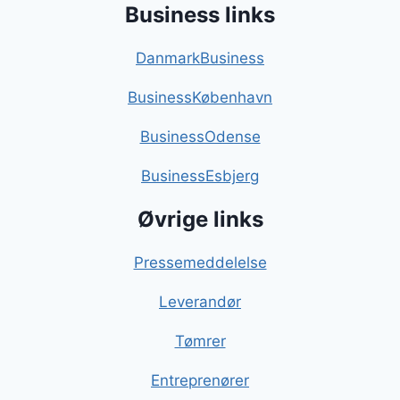
Business links
DanmarkBusiness
BusinessKøbenhavn
BusinessOdense
BusinessEsbjerg
Øvrige links
Pressemeddelelse
Leverandør
Tømrer
Entreprenører