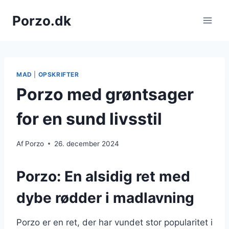
Fortsæt
Porzo.dk
til
indhold
MAD
|
OPSKRIFTER
Porzo med grøntsager
for en sund livsstil
Af
Porzo
26. december 2024
Porzo: En alsidig ret med
dybe rødder i madlavning
Porzo er en ret, der har vundet stor popularitet i