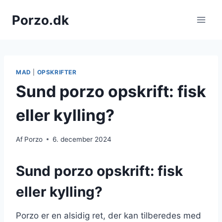
Fortsæt
Porzo.dk
til
indhold
MAD
|
OPSKRIFTER
Sund porzo opskrift: fisk
eller kylling?
Af
Porzo
6. december 2024
Sund porzo opskrift: fisk
eller kylling?
Porzo er en alsidig ret, der kan tilberedes med