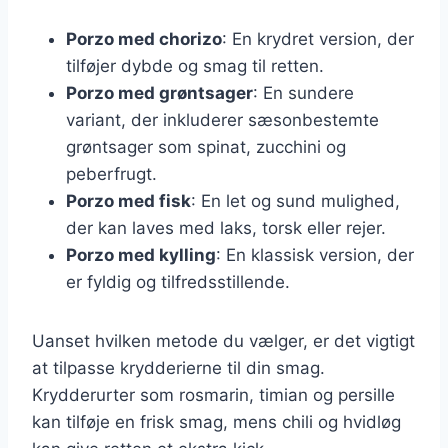
Porzo med chorizo
: En krydret version, der
tilføjer dybde og smag til retten.
Porzo med grøntsager
: En sundere
variant, der inkluderer sæsonbestemte
grøntsager som spinat, zucchini og
peberfrugt.
Porzo med fisk
: En let og sund mulighed,
der kan laves med laks, torsk eller rejer.
Porzo med kylling
: En klassisk version, der
er fyldig og tilfredsstillende.
Uanset hvilken metode du vælger, er det vigtigt
at tilpasse krydderierne til din smag.
Krydderurter som rosmarin, timian og persille
kan tilføje en frisk smag, mens chili og hvidløg