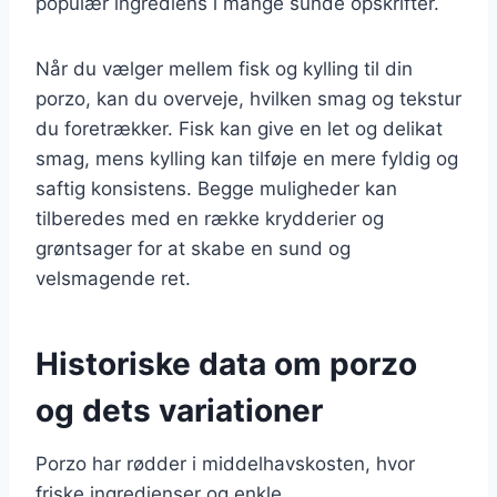
populær ingrediens i mange sunde opskrifter.
Når du vælger mellem fisk og kylling til din
porzo, kan du overveje, hvilken smag og tekstur
du foretrækker. Fisk kan give en let og delikat
smag, mens kylling kan tilføje en mere fyldig og
saftig konsistens. Begge muligheder kan
tilberedes med en række krydderier og
grøntsager for at skabe en sund og
velsmagende ret.
Historiske data om porzo
og dets variationer
Porzo har rødder i middelhavskosten, hvor
friske ingredienser og enkle