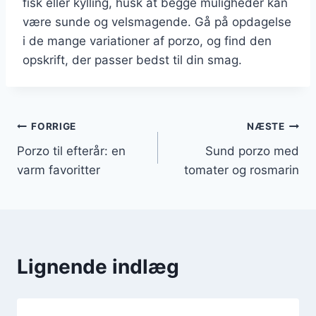
fisk eller kylling, husk at begge muligheder kan
være sunde og velsmagende. Gå på opdagelse
i de mange variationer af porzo, og find den
opskrift, der passer bedst til din smag.
Indlægsnavigation
FORRIGE
NÆSTE
Porzo til efterår: en
Sund porzo med
varm favoritter
tomater og rosmarin
Lignende indlæg