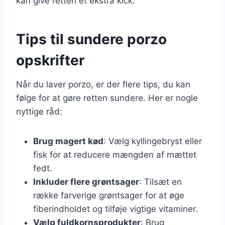
kan give retten et ekstra kick.
Tips til sundere porzo
opskrifter
Når du laver porzo, er der flere tips, du kan
følge for at gøre retten sundere. Her er nogle
nyttige råd:
Brug magert kød
: Vælg kyllingebryst eller
fisk for at reducere mængden af mættet
fedt.
Inkluder flere grøntsager
: Tilsæt en
række farverige grøntsager for at øge
fiberindholdet og tilføje vigtige vitaminer.
Vælg fuldkornsprodukter
: Brug