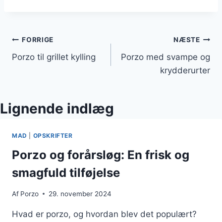
Indlægsnavigation
FORRIGE
NÆSTE
Porzo til grillet kylling
Porzo med svampe og
krydderurter
Lignende indlæg
MAD
|
OPSKRIFTER
Porzo og forårsløg: En frisk og
smagfuld tilføjelse
Af
Porzo
29. november 2024
Hvad er porzo, og hvordan blev det populært?