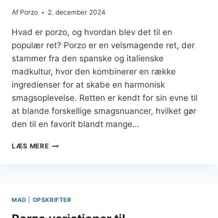
Af
Porzo
2. december 2024
Hvad er porzo, og hvordan blev det til en
populær ret? Porzo er en velsmagende ret, der
stammer fra den spanske og italienske
madkultur, hvor den kombinerer en række
ingredienser for at skabe en harmonisk
smagsoplevelse. Retten er kendt for sin evne til
at blande forskellige smagsnuancer, hvilket gør
den til en favorit blandt mange…
PORZO
LÆS MERE
OG
GRILLET
KYLLINGEBREAT
MAD
|
OPSKRIFTER