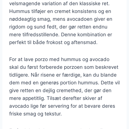
velsmagende variation af den klassiske ret.
Hummus tilføjer en cremet konsistens og en
nøddeagtig smag, mens avocadoen giver en
rigdom og sund fedt, der gør retten endnu
mere tilfredsstillende. Denne kombination er
perfekt til både frokost og aftensmad.
For at lave porzo med hummus og avocado
skal du først forberede porzoen som beskrevet
tidligere. Når risene er færdige, kan du blande
dem med en generøs portion hummus. Dette vil
give retten en dejlig cremethed, der gør den
mere appetitlig. Tilsæt derefter skiver af
avocado lige før servering for at bevare deres
friske smag og tekstur.