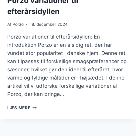
Porzo variationer til
efterårsidyllen
Af
Porzo
18. december 2024
Porzo variationer til efterårsidyllen: En
introduktion Porzo er en alsidig ret, der har
vundet stor popularitet i danske hjem. Denne ret
kan tilpasses til forskellige smagspræferencer og
sæsoner, hvilket gør den ideel til efteråret, hvor
varme og fyldige måltider er i højsædet. I denne
artikel vil vi udforske forskellige variationer af
Porzo, der kan bringe…
PORZO
LÆS MERE
VARIATIONER
TIL
EFTERÅRSIDYLLEN