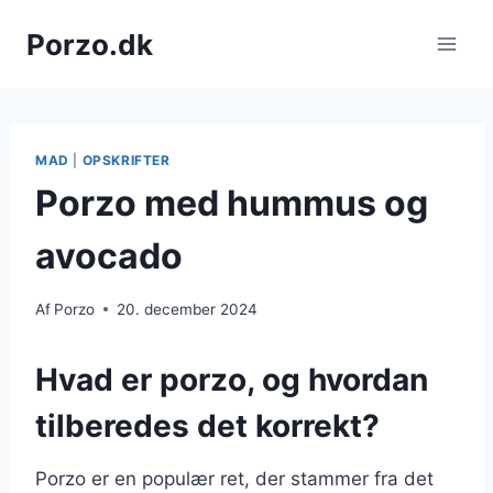
Fortsæt
Porzo.dk
til
indhold
MAD
|
OPSKRIFTER
Porzo med hummus og
avocado
Af
Porzo
20. december 2024
Hvad er porzo, og hvordan
tilberedes det korrekt?
Porzo er en populær ret, der stammer fra det