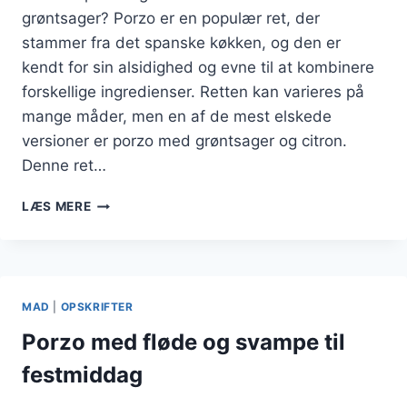
grøntsager? Porzo er en populær ret, der
stammer fra det spanske køkken, og den er
kendt for sin alsidighed og evne til at kombinere
forskellige ingredienser. Retten kan varieres på
mange måder, men en af de mest elskede
versioner er porzo med grøntsager og citron.
Denne ret…
PORZO
LÆS MERE
MED
GRØNTSAGER
OG
CITRON
MAD
|
OPSKRIFTER
Porzo med fløde og svampe til
festmiddag