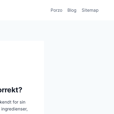
Porzo
Blog
Sitemap
orrekt?
kendt for sin
 ingredienser,