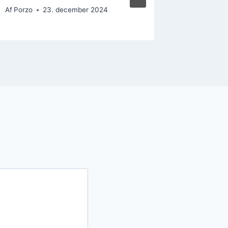
Af
Porzo
23. december 2024
Af
Porzo