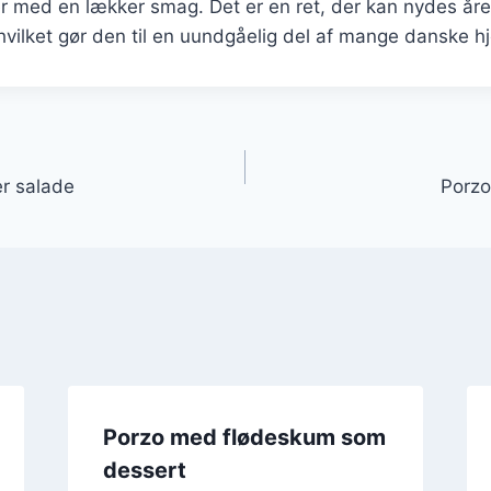
r med en lækker smag. Det er en ret, der kan nydes året
 hvilket gør den til en uundgåelig del af mange danske h
gation
r salade
Porzo
Porzo med flødeskum som
dessert