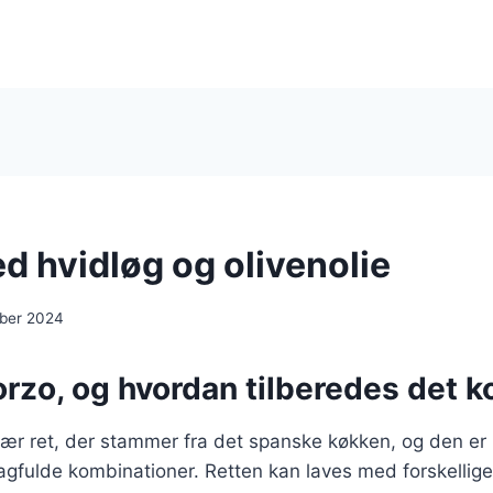
d hvidløg og olivenolie
ber 2024
rzo, og hvordan tilberedes det k
ær ret, der stammer fra det spanske køkken, og den er 
gfulde kombinationer. Retten kan laves med forskellige