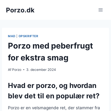
Fortsæt
Porzo.dk
til
indhold
MAD
|
OPSKRIFTER
Porzo med peberfrugt
for ekstra smag
Af
Porzo
3. december 2024
Hvad er porzo, og hvordan
blev det til en populær ret?
Porzo er en velsmagende ret, der stammer fra