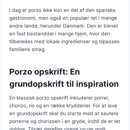
I dag er porzo ikke kun en del af den spanske
gastronomi, men også en populær ret i mange
andre lande, herunder Danmark. Den er blevet
en fast bestanddel i mange hjem, hvor den
tilberedes med lokale ingredienser og tilpasses
familiens smag.
Porzo opskrift: En
grundopskrift til inspiration
En klassisk porzo opskrift inkluderer porrer,
chorizo, ris og en række krydderier. For at lave
en grundopskrift skal du starte med at sautere
porrerne og chorizoen i en gryde, indtil de er let
gyldne. Tilsæt derefter risene og rør godt