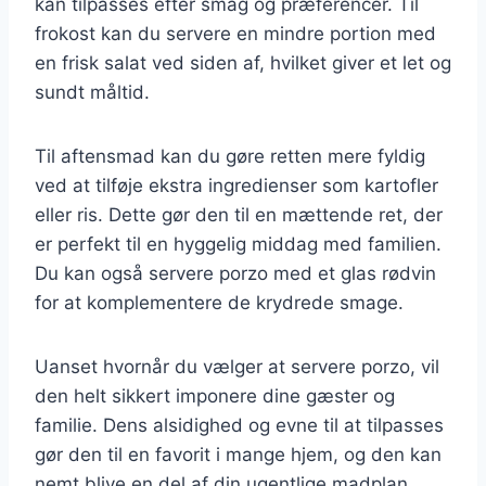
kan tilpasses efter smag og præferencer. Til
frokost kan du servere en mindre portion med
en frisk salat ved siden af, hvilket giver et let og
sundt måltid.
Til aftensmad kan du gøre retten mere fyldig
ved at tilføje ekstra ingredienser som kartofler
eller ris. Dette gør den til en mættende ret, der
er perfekt til en hyggelig middag med familien.
Du kan også servere porzo med et glas rødvin
for at komplementere de krydrede smage.
Uanset hvornår du vælger at servere porzo, vil
den helt sikkert imponere dine gæster og
familie. Dens alsidighed og evne til at tilpasses
gør den til en favorit i mange hjem, og den kan
nemt blive en del af din ugentlige madplan.