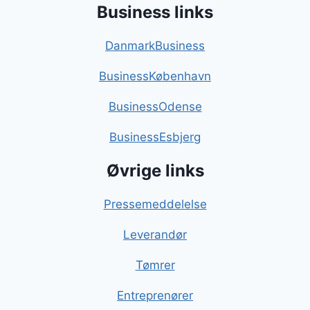
Business links
DanmarkBusiness
BusinessKøbenhavn
BusinessOdense
BusinessEsbjerg
Øvrige links
Pressemeddelelse
Leverandør
Tømrer
Entreprenører