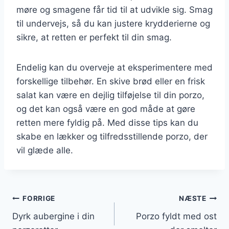
møre og smagene får tid til at udvikle sig. Smag
til undervejs, så du kan justere krydderierne og
sikre, at retten er perfekt til din smag.
Endelig kan du overveje at eksperimentere med
forskellige tilbehør. En skive brød eller en frisk
salat kan være en dejlig tilføjelse til din porzo,
og det kan også være en god måde at gøre
retten mere fyldig på. Med disse tips kan du
skabe en lækker og tilfredsstillende porzo, der
vil glæde alle.
Indlægsnavigation
FORRIGE
NÆSTE
Dyrk aubergine i din
Porzo fyldt med ost