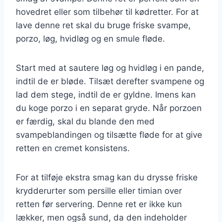
hovedret eller som tilbehør til kødretter. For at
lave denne ret skal du bruge friske svampe,
porzo, løg, hvidløg og en smule fløde.
Start med at sautere løg og hvidløg i en pande,
indtil de er bløde. Tilsæt derefter svampene og
lad dem stege, indtil de er gyldne. Imens kan
du koge porzo i en separat gryde. Når porzoen
er færdig, skal du blande den med
svampeblandingen og tilsætte fløde for at give
retten en cremet konsistens.
For at tilføje ekstra smag kan du drysse friske
krydderurter som persille eller timian over
retten før servering. Denne ret er ikke kun
lækker, men også sund, da den indeholder