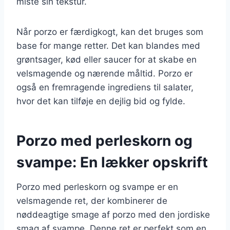
miste sin tekstur.
Når porzo er færdigkogt, kan det bruges som
base for mange retter. Det kan blandes med
grøntsager, kød eller saucer for at skabe en
velsmagende og nærende måltid. Porzo er
også en fremragende ingrediens til salater,
hvor det kan tilføje en dejlig bid og fylde.
Porzo med perleskorn og
svampe: En lækker opskrift
Porzo med perleskorn og svampe er en
velsmagende ret, der kombinerer de
nøddeagtige smage af porzo med den jordiske
smag af svampe. Denne ret er perfekt som en