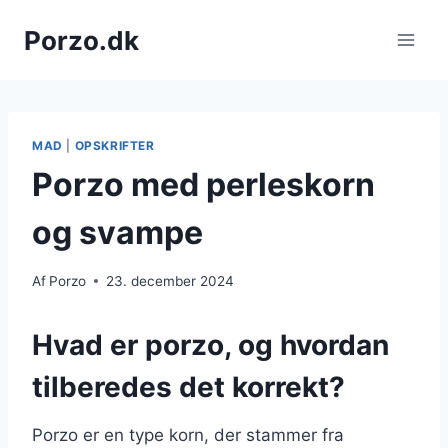
Fortsæt
Porzo.dk
til
indhold
MAD
|
OPSKRIFTER
Porzo med perleskorn
og svampe
Af
Porzo
23. december 2024
Hvad er porzo, og hvordan
tilberedes det korrekt?
Porzo er en type korn, der stammer fra