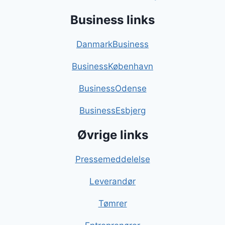
Business links
DanmarkBusiness
BusinessKøbenhavn
BusinessOdense
BusinessEsbjerg
Øvrige links
Pressemeddelelse
Leverandør
Tømrer