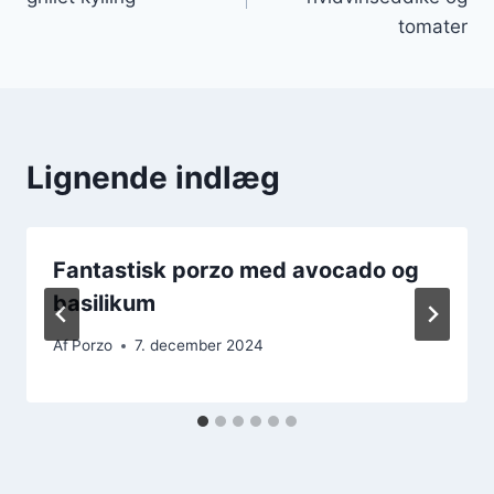
tomater
Lignende indlæg
Fantastisk porzo med avocado og
basilikum
Af
Porzo
7. december 2024