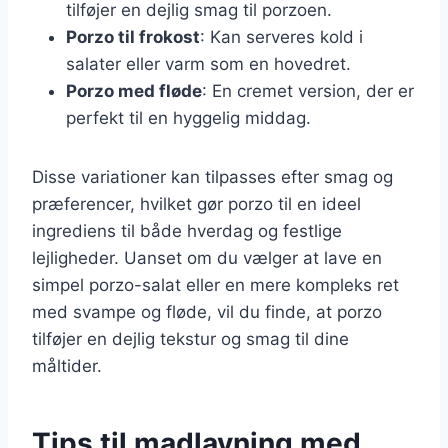
tilføjer en dejlig smag til porzoen.
Porzo til frokost
: Kan serveres kold i
salater eller varm som en hovedret.
Porzo med fløde
: En cremet version, der er
perfekt til en hyggelig middag.
Disse variationer kan tilpasses efter smag og
præferencer, hvilket gør porzo til en ideel
ingrediens til både hverdag og festlige
lejligheder. Uanset om du vælger at lave en
simpel porzo-salat eller en mere kompleks ret
med svampe og fløde, vil du finde, at porzo
tilføjer en dejlig tekstur og smag til dine
måltider.
Tips til madlavning med