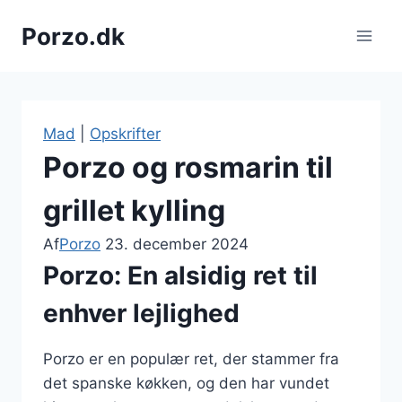
Fortsæt
Porzo.dk
til
indhold
Mad
|
Opskrifter
Porzo og rosmarin til
grillet kylling
Af
Porzo
23. december 2024
Porzo: En alsidig ret til
enhver lejlighed
Porzo er en populær ret, der stammer fra
det spanske køkken, og den har vundet