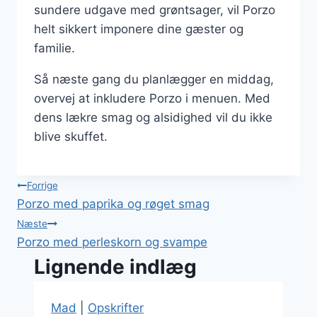
sundere udgave med grøntsager, vil Porzo
helt sikkert imponere dine gæster og
familie.
Så næste gang du planlægger en middag,
overvej at inkludere Porzo i menuen. Med
dens lækre smag og alsidighed vil du ikke
blive skuffet.
Indlægsnavigation
Forrige
Porzo med paprika og røget smag
Næste
Porzo med perleskorn og svampe
Lignende indlæg
Mad
|
Opskrifter