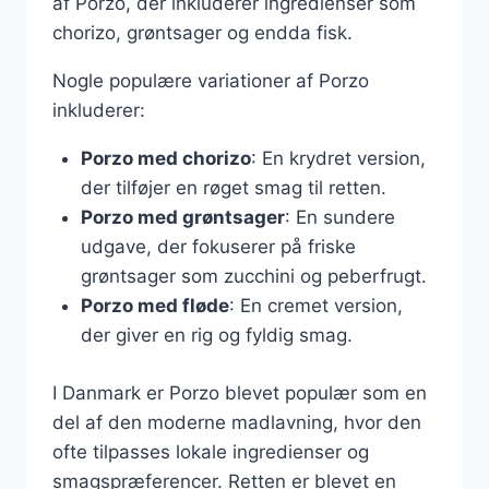
af Porzo, der inkluderer ingredienser som
chorizo, grøntsager og endda fisk.
Nogle populære variationer af Porzo
inkluderer:
Porzo med chorizo
: En krydret version,
der tilføjer en røget smag til retten.
Porzo med grøntsager
: En sundere
udgave, der fokuserer på friske
grøntsager som zucchini og peberfrugt.
Porzo med fløde
: En cremet version,
der giver en rig og fyldig smag.
I Danmark er Porzo blevet populær som en
del af den moderne madlavning, hvor den
ofte tilpasses lokale ingredienser og
smagspræferencer. Retten er blevet en