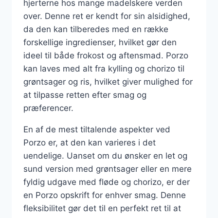
hjerterne hos mange madelskere verden
over. Denne ret er kendt for sin alsidighed,
da den kan tilberedes med en række
forskellige ingredienser, hvilket gør den
ideel til både frokost og aftensmad. Porzo
kan laves med alt fra kylling og chorizo til
grøntsager og ris, hvilket giver mulighed for
at tilpasse retten efter smag og
præferencer.
En af de mest tiltalende aspekter ved
Porzo er, at den kan varieres i det
uendelige. Uanset om du ønsker en let og
sund version med grøntsager eller en mere
fyldig udgave med fløde og chorizo, er der
en Porzo opskrift for enhver smag. Denne
fleksibilitet gør det til en perfekt ret til at