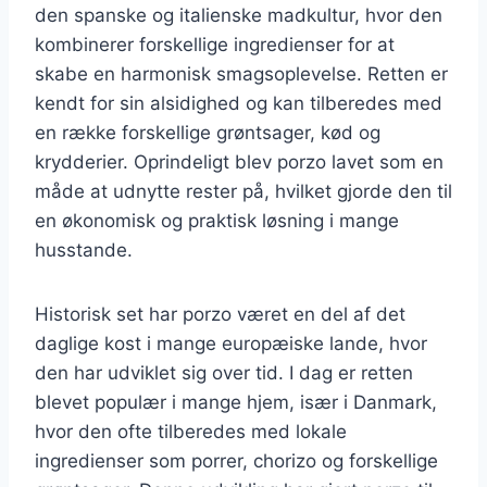
den spanske og italienske madkultur, hvor den
kombinerer forskellige ingredienser for at
skabe en harmonisk smagsoplevelse. Retten er
kendt for sin alsidighed og kan tilberedes med
en række forskellige grøntsager, kød og
krydderier. Oprindeligt blev porzo lavet som en
måde at udnytte rester på, hvilket gjorde den til
en økonomisk og praktisk løsning i mange
husstande.
Historisk set har porzo været en del af det
daglige kost i mange europæiske lande, hvor
den har udviklet sig over tid. I dag er retten
blevet populær i mange hjem, især i Danmark,
hvor den ofte tilberedes med lokale
ingredienser som porrer, chorizo og forskellige