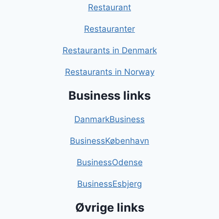
Restaurant
Restauranter
Restaurants in Denmark
Restaurants in Norway
Business links
DanmarkBusiness
BusinessKøbenhavn
BusinessOdense
BusinessEsbjerg
Øvrige links