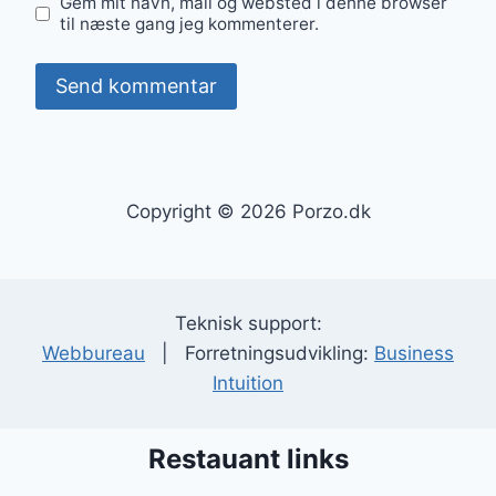
Gem mit navn, mail og websted i denne browser
til næste gang jeg kommenterer.
Copyright © 2026 Porzo.dk
Teknisk support:
Webbureau
| Forretningsudvikling:
Business
Intuition
Restauant links