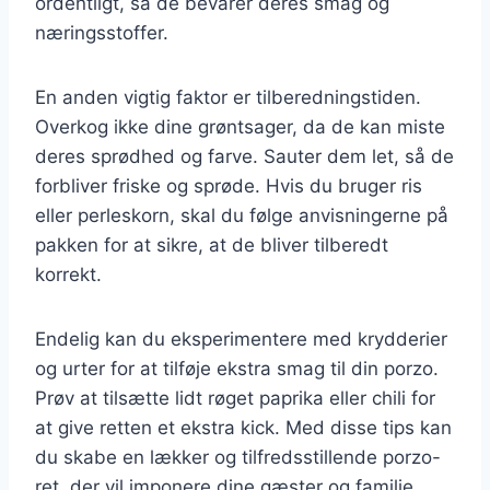
ordentligt, så de bevarer deres smag og
næringsstoffer.
En anden vigtig faktor er tilberedningstiden.
Overkog ikke dine grøntsager, da de kan miste
deres sprødhed og farve. Sauter dem let, så de
forbliver friske og sprøde. Hvis du bruger ris
eller perleskorn, skal du følge anvisningerne på
pakken for at sikre, at de bliver tilberedt
korrekt.
Endelig kan du eksperimentere med krydderier
og urter for at tilføje ekstra smag til din porzo.
Prøv at tilsætte lidt røget paprika eller chili for
at give retten et ekstra kick. Med disse tips kan
du skabe en lækker og tilfredsstillende porzo-
ret, der vil imponere dine gæster og familie.