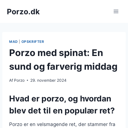
Fortsæt
Porzo.dk
til
indhold
MAD
|
OPSKRIFTER
Porzo med spinat: En
sund og farverig middag
Af
Porzo
29. november 2024
Hvad er porzo, og hvordan
blev det til en populær ret?
Porzo er en velsmagende ret, der stammer fra