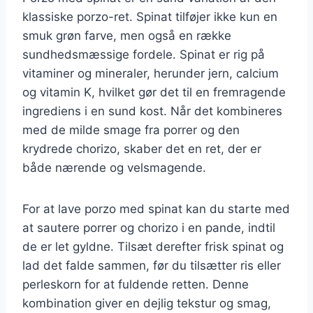
klassiske porzo-ret. Spinat tilføjer ikke kun en
smuk grøn farve, men også en række
sundhedsmæssige fordele. Spinat er rig på
vitaminer og mineraler, herunder jern, calcium
og vitamin K, hvilket gør det til en fremragende
ingrediens i en sund kost. Når det kombineres
med de milde smage fra porrer og den
krydrede chorizo, skaber det en ret, der er
både nærende og velsmagende.
For at lave porzo med spinat kan du starte med
at sautere porrer og chorizo i en pande, indtil
de er let gyldne. Tilsæt derefter frisk spinat og
lad det falde sammen, før du tilsætter ris eller
perleskorn for at fuldende retten. Denne
kombination giver en dejlig tekstur og smag,