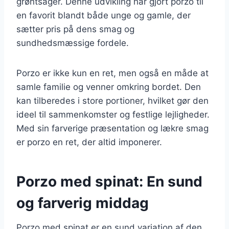
grøntsager. Denne udvikling har gjort porzo til
en favorit blandt både unge og gamle, der
sætter pris på dens smag og
sundhedsmæssige fordele.
Porzo er ikke kun en ret, men også en måde at
samle familie og venner omkring bordet. Den
kan tilberedes i store portioner, hvilket gør den
ideel til sammenkomster og festlige lejligheder.
Med sin farverige præsentation og lækre smag
er porzo en ret, der altid imponerer.
Porzo med spinat: En sund
og farverig middag
Porzo med spinat er en sund variation af den