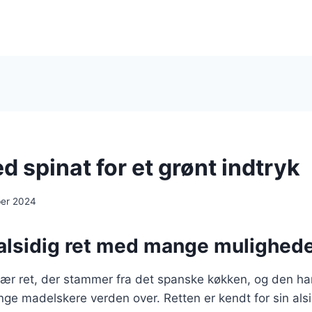
 spinat for et grønt indtryk
ber 2024
 alsidig ret med mange mulighed
lær ret, der stammer fra det spanske køkken, og den ha
ge madelskere verden over. Retten er kendt for sin als