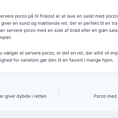
rvere porzo på til frokost er at lave en salat med porzo,
giver en sund og mættende ret, der er perfekt til en trav
 servere porzo med en side af brød eller en grøn salat
mplet.
 vælger at servere porzo, er det en ret, der altid vil i
ighed for variation gør den til en favorit i mange hjem.
gation
 giver dybde i retten
Porzo med p