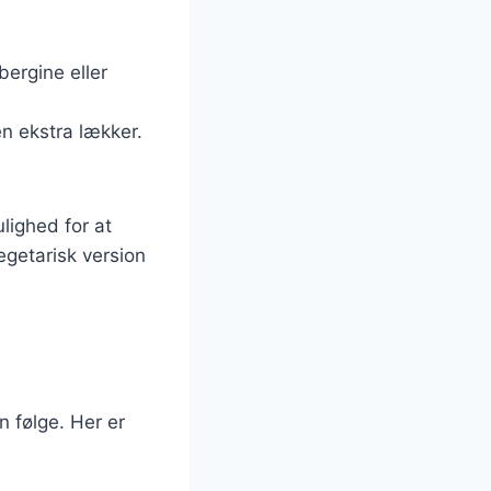
ergine eller
en ekstra lækker.
lighed for at
egetarisk version
n følge. Her er