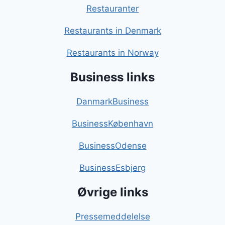
Restauranter
Restaurants in Denmark
Restaurants in Norway
Business links
DanmarkBusiness
BusinessKøbenhavn
BusinessOdense
BusinessEsbjerg
Øvrige links
Pressemeddelelse