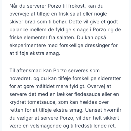
Når du serverer Porzo til frokost, kan du
overveje at tilføje en frisk salat eller nogle
skiver brød som tilbehør. Dette vil give et godt
balance mellem de fyldige smage i Porzo og de
friske elementer fra salaten. Du kan også
eksperimentere med forskellige dressinger for
at tilføje ekstra smag.
Til aftensmad kan Porzo serveres som
hovedret, og du kan tilføje forskellige sideretter
for at gøre måltidet mere fyldigt. Overvej at
servere det med en lækker flødesauce eller en
krydret tomatsauce, som kan hældes over
retten for at tilføje ekstra smag. Uanset hvornår
du vælger at servere Porzo, vil den helt sikkert
være en velsmagende og tilfredsstillende ret.