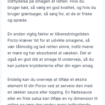
indflydelse på smagen af retten. Hvis du
bruger kød, så vælg en god kvalitet, og hvis du
bruger grøntsager, så sørg for, at de er friske
og sprøde.
En anden vigtig faktor er tilberedningstiden.
Porzo kræver tid for at udvikle smagene, så
vær tålmodig og lad retten simre, indtil risene
er møre og har absorberet al væsken. Det er
også en god idé at smage til undervejs, så du
kan justere krydderierne efter din egen smag.
Endelig kan du overveje at tilføje et ekstra
element til din Porzo ved at servere den med
en lækker sauce eller topping. En flødesauce
eller en frisk salsa kan tilføje en ny dimension til
retten og gøre den endnu mere indbydende.