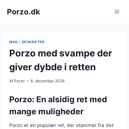
Fortsæt
Porzo.dk
til
indhold
MAD
|
OPSKRIFTER
Porzo med svampe der
giver dybde i retten
Af
Porzo
6. december 2024
Porzo: En alsidig ret med
mange muligheder
Porzo er en populær ret, der stammer fra det