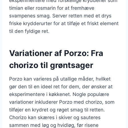
eksperimentere med forskellige krydderier som
timian eller rosmarin for at fremhæve
svampenes smag. Server retten med et drys
friske krydderurter for at tilføje et friskt element
til den fyldige ret.
Variationer af Porzo: Fra
chorizo til grøntsager
Porzo kan varieres på utallige måder, hvilket
gør den til en ideel ret for dem, der ønsker at
eksperimentere i køkkenet. Nogle populære
variationer inkluderer Porzo med chorizo, som
tilføjer en krydret og røget smag til retten.
Chorizo kan skæres i skiver og sauteres
sammen med løg og hvidløg, før risene