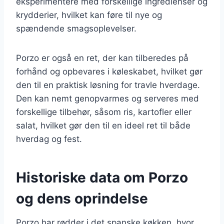
eksperimentere med forskellige ingredienser og
krydderier, hvilket kan føre til nye og
spændende smagsoplevelser.
Porzo er også en ret, der kan tilberedes på
forhånd og opbevares i køleskabet, hvilket gør
den til en praktisk løsning for travle hverdage.
Den kan nemt genopvarmes og serveres med
forskellige tilbehør, såsom ris, kartofler eller
salat, hvilket gør den til en ideel ret til både
hverdag og fest.
Historiske data om Porzo
og dens oprindelse
Porzo har rødder i det spanske køkken, hvor