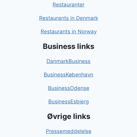
Restauranter
Restaurants in Denmark
Restaurants in Norway
Business links
DanmarkBusiness
BusinessKøbenhavn
BusinessOdense
BusinessEsbjerg
Øvrige links
Pressemeddelelse