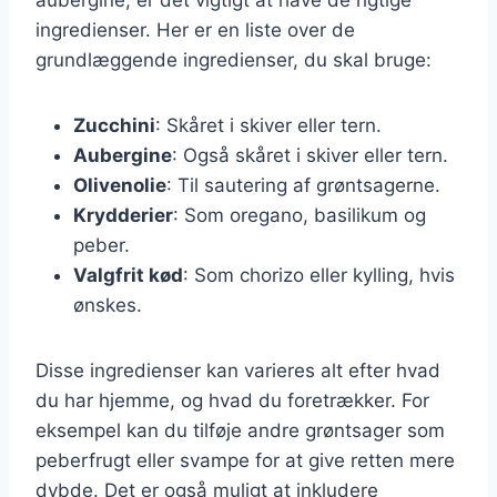
ingredienser. Her er en liste over de
grundlæggende ingredienser, du skal bruge:
Zucchini
: Skåret i skiver eller tern.
Aubergine
: Også skåret i skiver eller tern.
Olivenolie
: Til sautering af grøntsagerne.
Krydderier
: Som oregano, basilikum og
peber.
Valgfrit kød
: Som chorizo eller kylling, hvis
ønskes.
Disse ingredienser kan varieres alt efter hvad
du har hjemme, og hvad du foretrækker. For
eksempel kan du tilføje andre grøntsager som
peberfrugt eller svampe for at give retten mere
dybde. Det er også muligt at inkludere