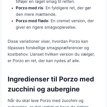
tilføjer en røget smag til retten.
Porzo med ris
: En fyldigere ret, der gør
den mere mættende.
Porzo med fløde
: En cremet version, der
giver en rigere smagsoplevelse.
Disse variationer viser, hvordan Porzo kan
tilpasses forskellige smagspræferencer og
kostbehov. Uanset hvilken version du vælger,
er Porzo en ret, der kan nydes af alle.
Ingredienser til Porzo med
zucchini og aubergine
Når du skal lave Porzo med zucchini og
aubergine, er det vigtigt at have de rigtige