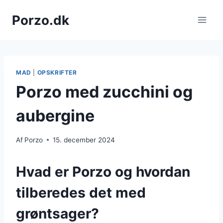
Fortsæt
Porzo.dk
til
indhold
MAD
|
OPSKRIFTER
Porzo med zucchini og
aubergine
Af
Porzo
15. december 2024
Hvad er Porzo og hvordan
tilberedes det med
grøntsager?