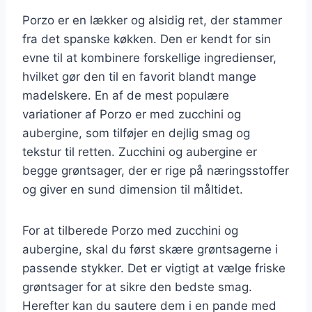
Porzo er en lækker og alsidig ret, der stammer
fra det spanske køkken. Den er kendt for sin
evne til at kombinere forskellige ingredienser,
hvilket gør den til en favorit blandt mange
madelskere. En af de mest populære
variationer af Porzo er med zucchini og
aubergine, som tilføjer en dejlig smag og
tekstur til retten. Zucchini og aubergine er
begge grøntsager, der er rige på næringsstoffer
og giver en sund dimension til måltidet.
For at tilberede Porzo med zucchini og
aubergine, skal du først skære grøntsagerne i
passende stykker. Det er vigtigt at vælge friske
grøntsager for at sikre den bedste smag.
Herefter kan du sautere dem i en pande med