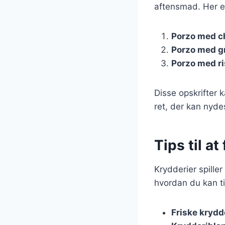
aftensmad. Her er 
Porzo med c
Porzo med g
Porzo med ri
Disse opskrifter k
ret, der kan nyde
Tips til a
Krydderier spiller
hvordan du kan til
Friske krydd