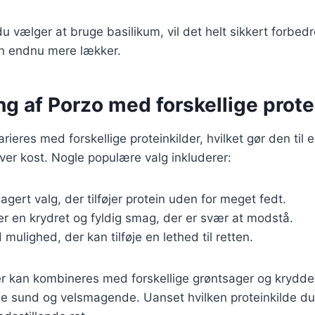
 vælger at bruge basilikum, vil det helt sikkert forbed
n endnu mere lækker.
g af Porzo med forskellige prote
ieres med forskellige proteinkilder, hvilket gør den til en
ver kost. Nogle populære valg inkluderer:
agert valg, der tilføjer protein uden for meget fedt.
er en krydret og fyldig smag, der er svær at modstå.
 mulighed, der kan tilføje en lethed til retten.
er kan kombineres med forskellige grøntsager og krydder
de sund og velsmagende. Uanset hvilken proteinkilde du 