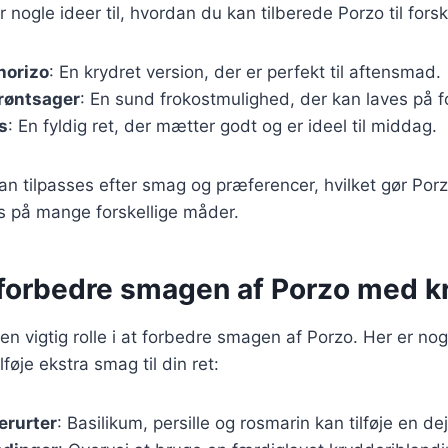
nogle ideer til, hvordan du kan tilberede Porzo til forsk
horizo
: En krydret version, der er perfekt til aftensmad.
røntsager
: En sund frokostmulighed, der kan laves på 
s
: En fyldig ret, der mætter godt og er ideel til middag.
an tilpasses efter smag og præferencer, hvilket gør Porzo
s på mange forskellige måder.
t forbedre smagen af Porzo med k
 en vigtig rolle i at forbedre smagen af Porzo. Her er nogle
føje ekstra smag til din ret:
erurter
: Basilikum, persille og rosmarin kan tilføje en de