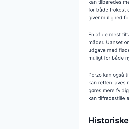
kan tilberedes me
for både frokost 
giver mulighed for
En af de mest til
måder. Uanset om
udgave med fløde 
muligt for både 
Porzo kan også ti
kan retten laves 
gøres mere fyldig
kan tilfredsstille
Historisk