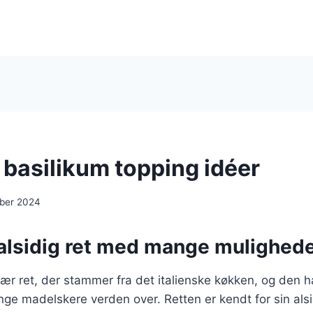
 basilikum topping idéer
ber 2024
 alsidig ret med mange mulighed
ær ret, der stammer fra det italienske køkken, og den 
ge madelskere verden over. Retten er kendt for sin als