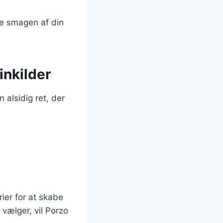
re smagen af din
inkilder
 alsidig ret, der
ier for at skabe
vælger, vil Porzo