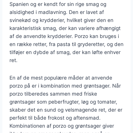
Spanien og er kendt for sin rige smag og
alsidighed i madlavning. Den er lavet af
svinekød og krydderier, hvilket giver den en
karakteristisk smag, der kan variere afhængigt
af de anvendte krydderier. Porzo kan bruges i
en række retter, fra pasta til gryderetter, og den
tilføjer en dybde af smag, der kan løfte enhver
ret.
En af de mest populære måder at anvende
porzo på er i kombination med grøntsager. Når
porzo tilberedes sammen med friske
grøntsager som peberfrugter, løg og tomater,
skaber det en sund og velsmagende ret, der er
perfekt til både frokost og aftensmad.
Kombinationen af porzo og grøntsager giver