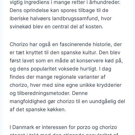
vigtig ingrediens i mange retter i århundreder.
Dens oprindelse kan spores tilbage til de
iberiske halvøers landbrugssamfund, hvor
svinekød blev en central del af kosten.
Chorizo har også en fascinerende historie, der
er tæt knyttet til den spanske kultur. Den blev
først lavet som en måde at konservere kød på,
og dens popularitet voksede hurtigt. I dag
findes der mange regionale varianter af
chorizo, hver med sine egne unikke krydderier
og tilberedningsmetoder. Denne
mangfoldighed gør chorizo til en uundgåelig del
af det spanske køkken.
I Danmark er interessen for porzo og chorizo