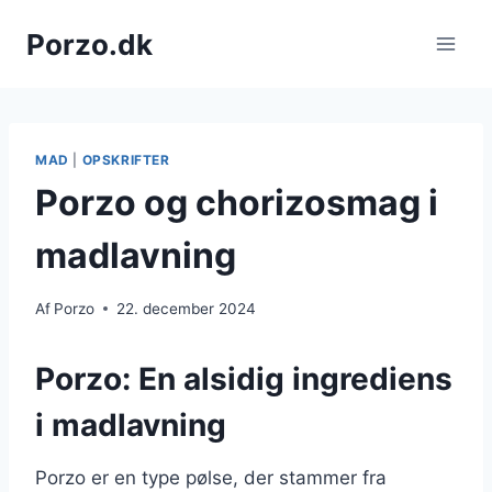
Fortsæt
Porzo.dk
til
indhold
MAD
|
OPSKRIFTER
Porzo og chorizosmag i
madlavning
Af
Porzo
22. december 2024
Porzo: En alsidig ingrediens
i madlavning
Porzo er en type pølse, der stammer fra