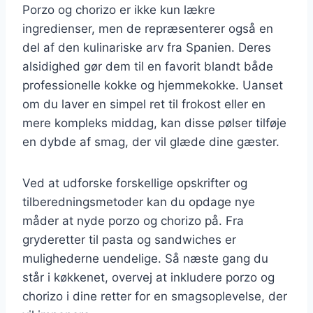
Porzo og chorizo er ikke kun lækre
ingredienser, men de repræsenterer også en
del af den kulinariske arv fra Spanien. Deres
alsidighed gør dem til en favorit blandt både
professionelle kokke og hjemmekokke. Uanset
om du laver en simpel ret til frokost eller en
mere kompleks middag, kan disse pølser tilføje
en dybde af smag, der vil glæde dine gæster.
Ved at udforske forskellige opskrifter og
tilberedningsmetoder kan du opdage nye
måder at nyde porzo og chorizo på. Fra
gryderetter til pasta og sandwiches er
mulighederne uendelige. Så næste gang du
står i køkkenet, overvej at inkludere porzo og
chorizo i dine retter for en smagsoplevelse, der