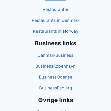
Restauranter
Restaurants in Denmark
Restaurants in Norway
Business links
DanmarkBusiness
BusinessKøbenhavn
BusinessOdense
BusinessEsbjerg
Øvrige links