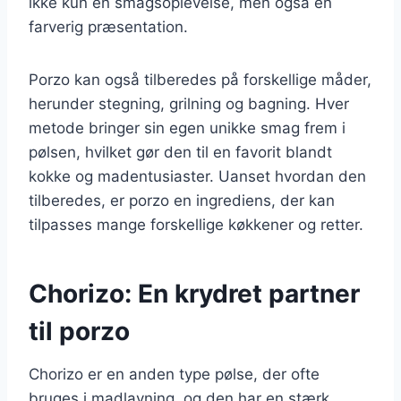
ikke kun en smagsoplevelse, men også en
farverig præsentation.
Porzo kan også tilberedes på forskellige måder,
herunder stegning, grilning og bagning. Hver
metode bringer sin egen unikke smag frem i
pølsen, hvilket gør den til en favorit blandt
kokke og madentusiaster. Uanset hvordan den
tilberedes, er porzo en ingrediens, der kan
tilpasses mange forskellige køkkener og retter.
Chorizo: En krydret partner
til porzo
Chorizo er en anden type pølse, der ofte
bruges i madlavning, og den har en stærk,