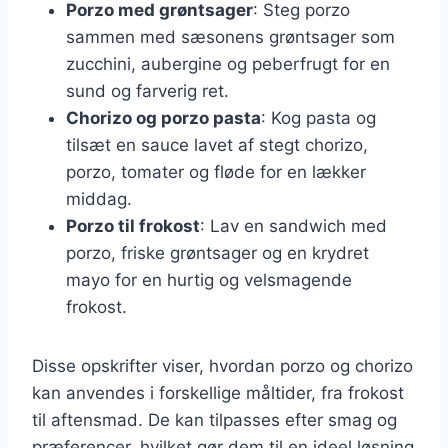
Porzo med grøntsager
: Steg porzo
sammen med sæsonens grøntsager som
zucchini, aubergine og peberfrugt for en
sund og farverig ret.
Chorizo og porzo pasta
: Kog pasta og
tilsæt en sauce lavet af stegt chorizo,
porzo, tomater og fløde for en lækker
middag.
Porzo til frokost
: Lav en sandwich med
porzo, friske grøntsager og en krydret
mayo for en hurtig og velsmagende
frokost.
Disse opskrifter viser, hvordan porzo og chorizo
kan anvendes i forskellige måltider, fra frokost
til aftensmad. De kan tilpasses efter smag og
præferencer, hvilket gør dem til en ideel løsning