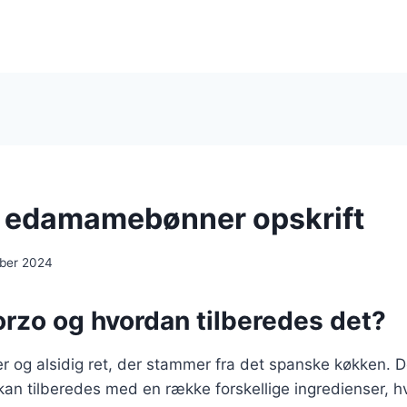
 edamamebønner opskrift
ber 2024
orzo og hvordan tilberedes det?
r og alsidig ret, der stammer fra det spanske køkken. D
kan tilberedes med en række forskellige ingredienser, hvi