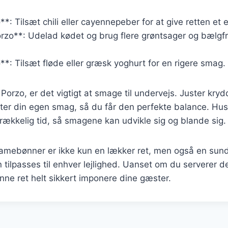
*: Tilsæt chili eller cayennepeber for at give retten et e
rzo**: Udelad kødet og brug flere grøntsager og bælgfr
*: Tilsæt fløde eller græsk yoghurt for en rigere smag.
 Porzo, er det vigtigt at smage til undervejs. Juster kry
ter din egen smag, så du får den perfekte balance. Hus
strækkelig tid, så smagene kan udvikle sig og blande sig.
mebønner er ikke kun en lækker ret, men også en sun
tilpasses til enhver lejlighed. Uanset om du serverer den
nne ret helt sikkert imponere dine gæster.