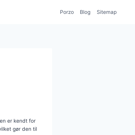
Porzo
Blog
Sitemap
en er kendt for
lket gør den til