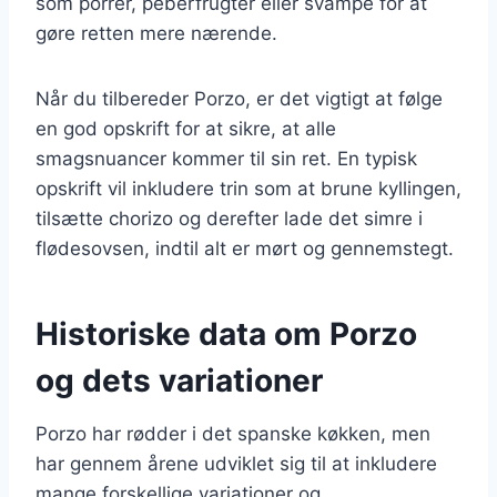
som porrer, peberfrugter eller svampe for at
gøre retten mere nærende.
Når du tilbereder Porzo, er det vigtigt at følge
en god opskrift for at sikre, at alle
smagsnuancer kommer til sin ret. En typisk
opskrift vil inkludere trin som at brune kyllingen,
tilsætte chorizo og derefter lade det simre i
flødesovsen, indtil alt er mørt og gennemstegt.
Historiske data om Porzo
og dets variationer
Porzo har rødder i det spanske køkken, men
har gennem årene udviklet sig til at inkludere
mange forskellige variationer og