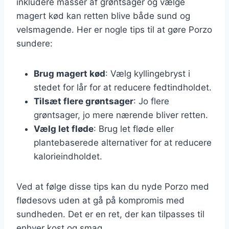
inkludere masser af grøntsager og vælge
magert kød kan retten blive både sund og
velsmagende. Her er nogle tips til at gøre Porzo
sundere:
Brug magert kød
: Vælg kyllingebryst i
stedet for lår for at reducere fedtindholdet.
Tilsæt flere grøntsager
: Jo flere
grøntsager, jo mere nærende bliver retten.
Vælg let fløde
: Brug let fløde eller
plantebaserede alternativer for at reducere
kalorieindholdet.
Ved at følge disse tips kan du nyde Porzo med
flødesovs uden at gå på kompromis med
sundheden. Det er en ret, der kan tilpasses til
enhver kost og smag.