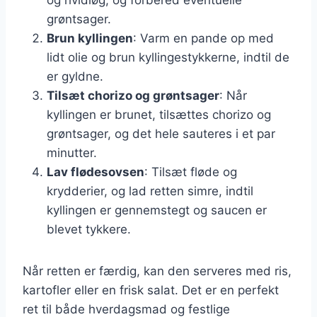
grøntsager.
Brun kyllingen
: Varm en pande op med
lidt olie og brun kyllingestykkerne, indtil de
er gyldne.
Tilsæt chorizo og grøntsager
: Når
kyllingen er brunet, tilsættes chorizo og
grøntsager, og det hele sauteres i et par
minutter.
Lav flødesovsen
: Tilsæt fløde og
krydderier, og lad retten simre, indtil
kyllingen er gennemstegt og saucen er
blevet tykkere.
Når retten er færdig, kan den serveres med ris,
kartofler eller en frisk salat. Det er en perfekt
ret til både hverdagsmad og festlige