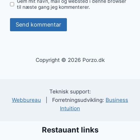
Gem mit navn, mail og websted i denne browser
til næste gang jeg kommenterer.
Copyright © 2026 Porzo.dk
Teknisk support:
Webbureau
| Forretningsudvikling:
Business
Intuition
Restauant links