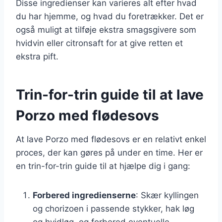
Disse ingredienser kan varieres alt efter hvad
du har hjemme, og hvad du foretrækker. Det er
også muligt at tilføje ekstra smagsgivere som
hvidvin eller citronsaft for at give retten et
ekstra pift.
Trin-for-trin guide til at lave
Porzo med flødesovs
At lave Porzo med flødesovs er en relativt enkel
proces, der kan gøres på under en time. Her er
en trin-for-trin guide til at hjælpe dig i gang:
Forbered ingredienserne
: Skær kyllingen
og chorizoen i passende stykker, hak løg
og hvidløg, og forbered eventuelle