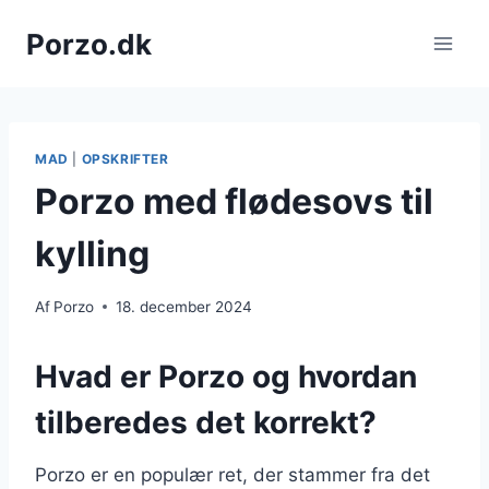
Fortsæt
Porzo.dk
til
indhold
MAD
|
OPSKRIFTER
Porzo med flødesovs til
kylling
Af
Porzo
18. december 2024
Hvad er Porzo og hvordan
tilberedes det korrekt?
Porzo er en populær ret, der stammer fra det