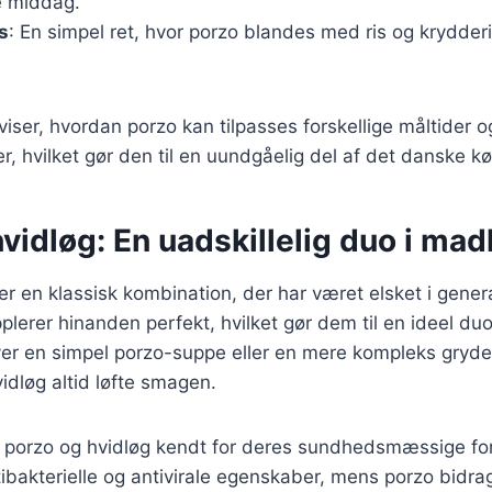
 middag.
s
: En simpel ret, hvor porzo blandes med ris og krydderi
viser, hvordan porzo kan tilpasses forskellige måltider o
 hvilket gør den til en uundgåelig del af det danske k
vidløg: En uadskillelig duo i mad
er en klassisk kombination, der har været elsket i gener
plerer hinanden perfekt, hvilket gør dem til en ideel duo
r en simpel porzo-suppe eller en mere kompleks grydere
vidløg altid løfte smagen.
porzo og hvidløg kendt for deres sundhedsmæssige for
tibakterielle og antivirale egenskaber, mens porzo bidra