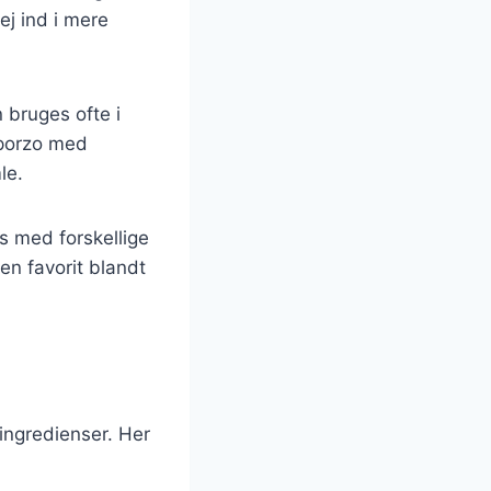
ej ind i mere
 bruges ofte i
 porzo med
le.
s med forskellige
en favorit blandt
ingredienser. Her