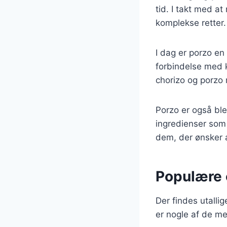
tid. I takt med a
komplekse retter.
I dag er porzo en
forbindelse med k
chorizo og porzo
Porzo er også bl
ingredienser som 
dem, der ønsker 
Populære 
Der findes utalli
er nogle af de m