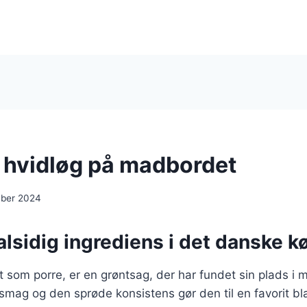
 hvidløg på madbordet
mber 2024
alsidig ingrediens i det danske 
 som porre, er en grøntsag, der har fundet sin plads i
 smag og den sprøde konsistens gør den til en favorit b