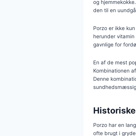
og hjemmekokke. P
den til en uundgå
Porzo er ikke kun
herunder vitamin 
gavnlige for fordø
En af de mest po
Kombinationen af 
Denne kombinatio
sundhedsmæssige 
Historisk
Porzo har en lang
ofte brugt i gryd