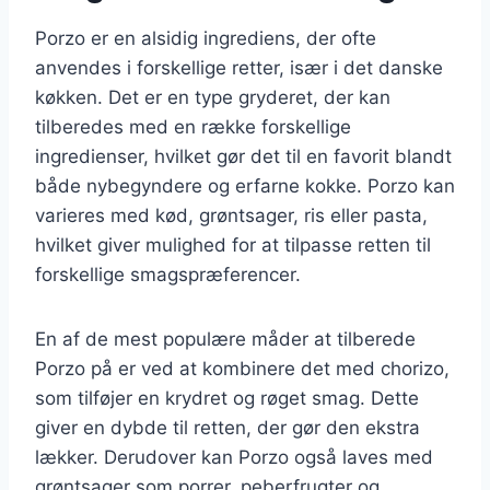
Porzo er en alsidig ingrediens, der ofte
anvendes i forskellige retter, især i det danske
køkken. Det er en type gryderet, der kan
tilberedes med en række forskellige
ingredienser, hvilket gør det til en favorit blandt
både nybegyndere og erfarne kokke. Porzo kan
varieres med kød, grøntsager, ris eller pasta,
hvilket giver mulighed for at tilpasse retten til
forskellige smagspræferencer.
En af de mest populære måder at tilberede
Porzo på er ved at kombinere det med chorizo,
som tilføjer en krydret og røget smag. Dette
giver en dybde til retten, der gør den ekstra
lækker. Derudover kan Porzo også laves med
grøntsager som porrer, peberfrugter og