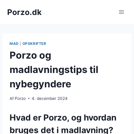
Fortsæt
Porzo.dk
til
indhold
MAD
|
OPSKRIFTER
Porzo og
madlavningstips til
nybegyndere
Af
Porzo
4. december 2024
Hvad er Porzo, og hvordan
bruges det i madlavning?