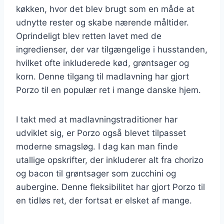
køkken, hvor det blev brugt som en måde at
udnytte rester og skabe nærende måltider.
Oprindeligt blev retten lavet med de
ingredienser, der var tilgængelige i husstanden,
hvilket ofte inkluderede kød, grøntsager og
korn. Denne tilgang til madlavning har gjort
Porzo til en populær ret i mange danske hjem.
I takt med at madlavningstraditioner har
udviklet sig, er Porzo også blevet tilpasset
moderne smagsløg. I dag kan man finde
utallige opskrifter, der inkluderer alt fra chorizo
og bacon til grøntsager som zucchini og
aubergine. Denne fleksibilitet har gjort Porzo til
en tidløs ret, der fortsat er elsket af mange.