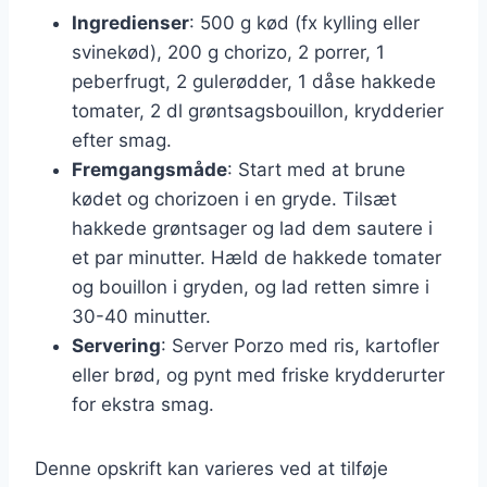
Ingredienser
: 500 g kød (fx kylling eller
svinekød), 200 g chorizo, 2 porrer, 1
peberfrugt, 2 gulerødder, 1 dåse hakkede
tomater, 2 dl grøntsagsbouillon, krydderier
efter smag.
Fremgangsmåde
: Start med at brune
kødet og chorizoen i en gryde. Tilsæt
hakkede grøntsager og lad dem sautere i
et par minutter. Hæld de hakkede tomater
og bouillon i gryden, og lad retten simre i
30-40 minutter.
Servering
: Server Porzo med ris, kartofler
eller brød, og pynt med friske krydderurter
for ekstra smag.
Denne opskrift kan varieres ved at tilføje