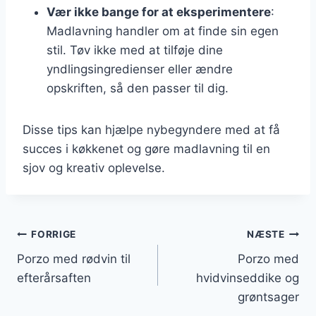
Vær ikke bange for at eksperimentere
:
Madlavning handler om at finde sin egen
stil. Tøv ikke med at tilføje dine
yndlingsingredienser eller ændre
opskriften, så den passer til dig.
Disse tips kan hjælpe nybegyndere med at få
succes i køkkenet og gøre madlavning til en
sjov og kreativ oplevelse.
Indlægsnavigation
FORRIGE
NÆSTE
Porzo med rødvin til
Porzo med
efterårsaften
hvidvinseddike og
grøntsager