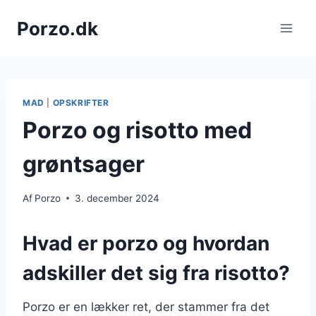
Fortsæt
Porzo.dk
til
indhold
MAD
|
OPSKRIFTER
Porzo og risotto med
grøntsager
Af
Porzo
3. december 2024
Hvad er porzo og hvordan
adskiller det sig fra risotto?
Porzo er en lækker ret, der stammer fra det