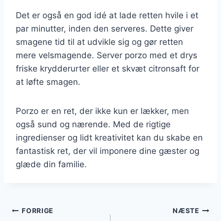
Det er også en god idé at lade retten hvile i et
par minutter, inden den serveres. Dette giver
smagene tid til at udvikle sig og gør retten
mere velsmagende. Server porzo med et drys
friske krydderurter eller et skvæt citronsaft for
at løfte smagen.
Porzo er en ret, der ikke kun er lækker, men
også sund og nærende. Med de rigtige
ingredienser og lidt kreativitet kan du skabe en
fantastisk ret, der vil imponere dine gæster og
glæde din familie.
Indlægsnavigation
FORRIGE
NÆSTE