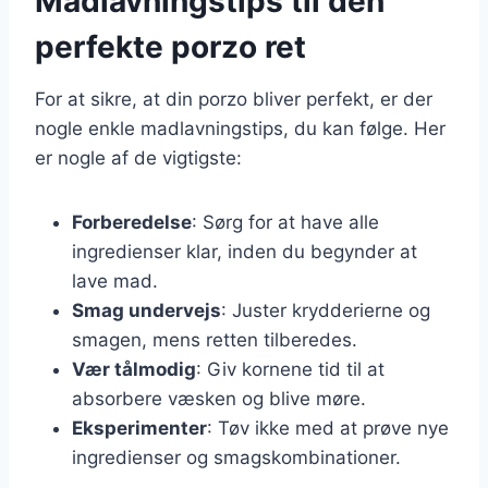
Madlavningstips til den
perfekte porzo ret
For at sikre, at din porzo bliver perfekt, er der
nogle enkle madlavningstips, du kan følge. Her
er nogle af de vigtigste:
Forberedelse
: Sørg for at have alle
ingredienser klar, inden du begynder at
lave mad.
Smag undervejs
: Juster krydderierne og
smagen, mens retten tilberedes.
Vær tålmodig
: Giv kornene tid til at
absorbere væsken og blive møre.
Eksperimenter
: Tøv ikke med at prøve nye
ingredienser og smagskombinationer.