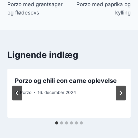
Porzo med grøntsager
Porzo med paprika og
og flødesovs
kylling
Lignende indlæg
Porzo og chili con carne oplevelse
Af
Porzo
16. december 2024