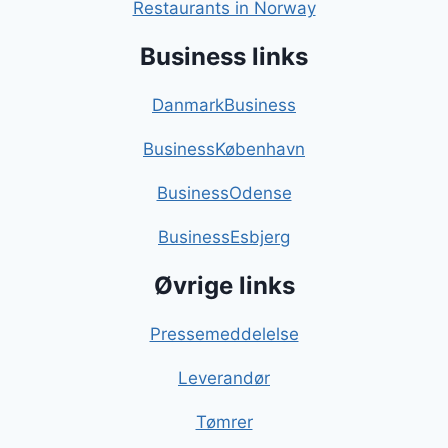
Restaurants in Norway
Business links
DanmarkBusiness
BusinessKøbenhavn
BusinessOdense
BusinessEsbjerg
Øvrige links
Pressemeddelelse
Leverandør
Tømrer