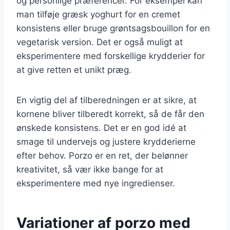
og personlige præferencer. For eksempel kan
man tilføje græsk yoghurt for en cremet
konsistens eller bruge grøntsagsbouillon for en
vegetarisk version. Det er også muligt at
eksperimentere med forskellige krydderier for
at give retten et unikt præg.
En vigtig del af tilberedningen er at sikre, at
kornene bliver tilberedt korrekt, så de får den
ønskede konsistens. Det er en god idé at
smage til undervejs og justere krydderierne
efter behov. Porzo er en ret, der belønner
kreativitet, så vær ikke bange for at
eksperimentere med nye ingredienser.
Variationer af porzo med