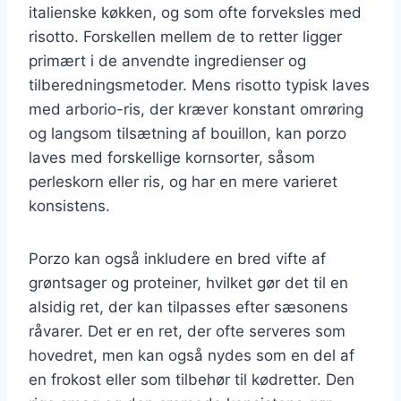
italienske køkken, og som ofte forveksles med
risotto. Forskellen mellem de to retter ligger
primært i de anvendte ingredienser og
tilberedningsmetoder. Mens risotto typisk laves
med arborio-ris, der kræver konstant omrøring
og langsom tilsætning af bouillon, kan porzo
laves med forskellige kornsorter, såsom
perleskorn eller ris, og har en mere varieret
konsistens.
Porzo kan også inkludere en bred vifte af
grøntsager og proteiner, hvilket gør det til en
alsidig ret, der kan tilpasses efter sæsonens
råvarer. Det er en ret, der ofte serveres som
hovedret, men kan også nydes som en del af
en frokost eller som tilbehør til kødretter. Den