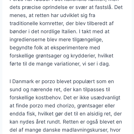
dets præcise oprindelse er svær at fastslå. Det
menes, at retten har udviklet sig fra
traditionelle kornretter, der blev tilberedt af
bønder i det nordlige Italien. I takt med at
ingredienserne blev mere tilgængelige,
begyndte folk at eksperimentere med
forskellige grøntsager og krydderier, hvilket
førte til de mange variationer, vi ser i dag.
I Danmark er porzo blevet populært som en
sund og nærende ret, der kan tilpasses til
forskellige kostbehov. Det er ikke usædvanligt
at finde porzo med chorizo, grøntsager eller
endda fisk, hvilket gør det til en alsidig ret, der
kan nydes året rundt. Retten er også blevet en
del af mange danske madlavningskurser, hvor