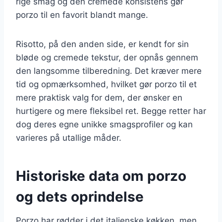
rige smag og den cremede konsistens gør
porzo til en favorit blandt mange.
Risotto, på den anden side, er kendt for sin
bløde og cremede tekstur, der opnås gennem
den langsomme tilberedning. Det kræver mere
tid og opmærksomhed, hvilket gør porzo til et
mere praktisk valg for dem, der ønsker en
hurtigere og mere fleksibel ret. Begge retter har
dog deres egne unikke smagsprofiler og kan
varieres på utallige måder.
Historiske data om porzo
og dets oprindelse
Porzo har rødder i det italienske køkken, men