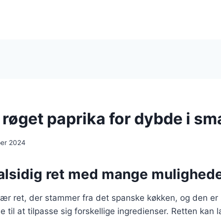
 røget paprika for dybde i s
ber 2024
 alsidig ret med mange mulighed
ær ret, der stammer fra det spanske køkken, og den er 
 til at tilpasse sig forskellige ingredienser. Retten kan