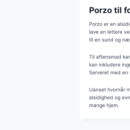
Porzo til 
Porzo er en alsid
lave en lettere 
til en sund og nær
Til aftensmad ka
kan inkludere ing
Serveret med en s
Uanset hvornår ma
alsidighed og evne
mange hjem.