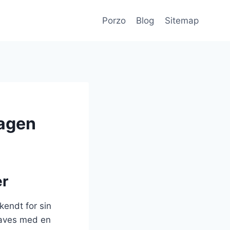
Porzo
Blog
Sitemap
magen
er
kendt for sin
 laves med en