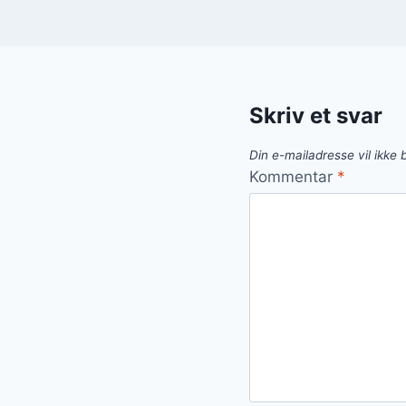
Skriv et svar
Din e-mailadresse vil ikke b
Kommentar
*