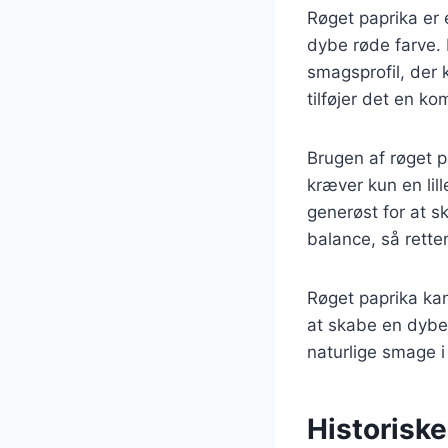
Røget paprika er 
dybe røde farve. 
smagsprofil, der 
tilføjer det en k
Brugen af røget p
kræver kun en li
generøst for at s
balance, så rette
Røget paprika kan
at skabe en dybe
naturlige smage i
Historiske