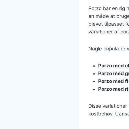
Porzo har en rig 
en måde at bruge 
blevet tilpasset 
variationer af por
Nogle populære va
Porzo med c
Porzo med g
Porzo med f
Porzo med ri
Disse variationer
kostbehov. Uanset