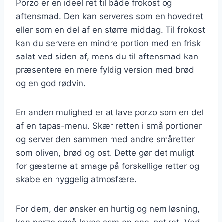
Porzo er en ideel ret til både frokost og
aftensmad. Den kan serveres som en hovedret
eller som en del af en større middag. Til frokost
kan du servere en mindre portion med en frisk
salat ved siden af, mens du til aftensmad kan
præsentere en mere fyldig version med brød
og en god rødvin.
En anden mulighed er at lave porzo som en del
af en tapas-menu. Skær retten i små portioner
og server den sammen med andre småretter
som oliven, brød og ost. Dette gør det muligt
for gæsterne at smage på forskellige retter og
skabe en hyggelig atmosfære.
For dem, der ønsker en hurtig og nem løsning,
kan porzo også laves som en one-pot ret. Ved