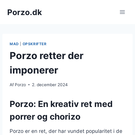
Fortsæt
Porzo.dk
til
indhold
MAD
|
OPSKRIFTER
Porzo retter der
imponerer
Af
Porzo
2. december 2024
Porzo: En kreativ ret med
porrer og chorizo
Porzo er en ret, der har vundet popularitet i de