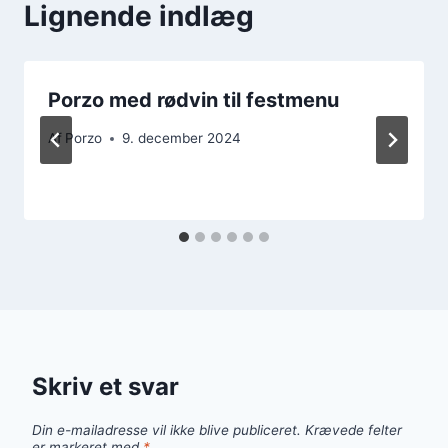
Lignende indlæg
Porzo med rødvin til festmenu
Af
Porzo
9. december 2024
Skriv et svar
Din e-mailadresse vil ikke blive publiceret.
Krævede felter
er markeret med
*