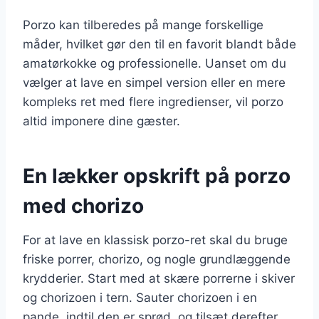
Porzo kan tilberedes på mange forskellige
måder, hvilket gør den til en favorit blandt både
amatørkokke og professionelle. Uanset om du
vælger at lave en simpel version eller en mere
kompleks ret med flere ingredienser, vil porzo
altid imponere dine gæster.
En lækker opskrift på porzo
med chorizo
For at lave en klassisk porzo-ret skal du bruge
friske porrer, chorizo, og nogle grundlæggende
krydderier. Start med at skære porrerne i skiver
og chorizoen i tern. Sauter chorizoen i en
pande, indtil den er sprød, og tilsæt derefter