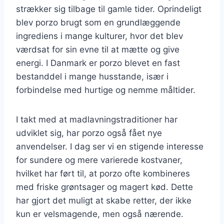
strækker sig tilbage til gamle tider. Oprindeligt
blev porzo brugt som en grundlæggende
ingrediens i mange kulturer, hvor det blev
værdsat for sin evne til at mætte og give
energi. I Danmark er porzo blevet en fast
bestanddel i mange husstande, især i
forbindelse med hurtige og nemme måltider.
I takt med at madlavningstraditioner har
udviklet sig, har porzo også fået nye
anvendelser. I dag ser vi en stigende interesse
for sundere og mere varierede kostvaner,
hvilket har ført til, at porzo ofte kombineres
med friske grøntsager og magert kød. Dette
har gjort det muligt at skabe retter, der ikke
kun er velsmagende, men også nærende.