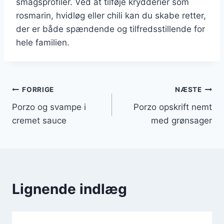
smagsprofiler. Ved at tilføje krydderier som
rosmarin, hvidløg eller chili kan du skabe retter,
der er både spændende og tilfredsstillende for
hele familien.
Indlægsnavigation
FORRIGE
NÆSTE
Porzo og svampe i
Porzo opskrift nemt
cremet sauce
med grønsager
Lignende indlæg