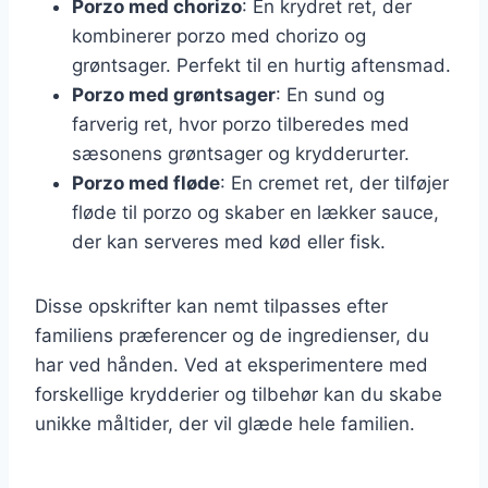
Porzo med chorizo
: En krydret ret, der
kombinerer porzo med chorizo og
grøntsager. Perfekt til en hurtig aftensmad.
Porzo med grøntsager
: En sund og
farverig ret, hvor porzo tilberedes med
sæsonens grøntsager og krydderurter.
Porzo med fløde
: En cremet ret, der tilføjer
fløde til porzo og skaber en lækker sauce,
der kan serveres med kød eller fisk.
Disse opskrifter kan nemt tilpasses efter
familiens præferencer og de ingredienser, du
har ved hånden. Ved at eksperimentere med
forskellige krydderier og tilbehør kan du skabe
unikke måltider, der vil glæde hele familien.