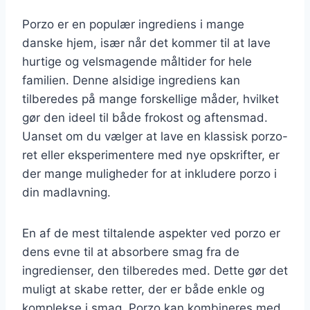
Porzo er en populær ingrediens i mange
danske hjem, især når det kommer til at lave
hurtige og velsmagende måltider for hele
familien. Denne alsidige ingrediens kan
tilberedes på mange forskellige måder, hvilket
gør den ideel til både frokost og aftensmad.
Uanset om du vælger at lave en klassisk porzo-
ret eller eksperimentere med nye opskrifter, er
der mange muligheder for at inkludere porzo i
din madlavning.
En af de mest tiltalende aspekter ved porzo er
dens evne til at absorbere smag fra de
ingredienser, den tilberedes med. Dette gør det
muligt at skabe retter, der er både enkle og
komplekse i smag. Porzo kan kombineres med