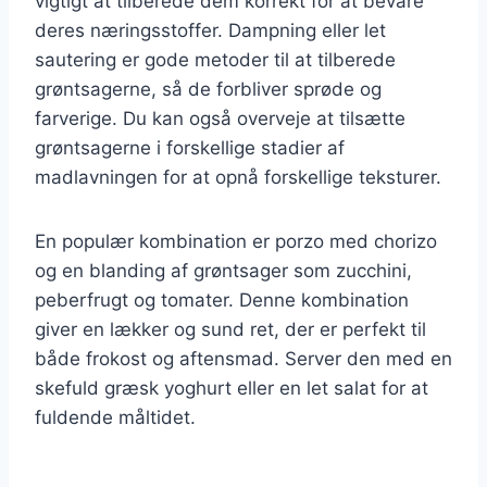
vigtigt at tilberede dem korrekt for at bevare
deres næringsstoffer. Dampning eller let
sautering er gode metoder til at tilberede
grøntsagerne, så de forbliver sprøde og
farverige. Du kan også overveje at tilsætte
grøntsagerne i forskellige stadier af
madlavningen for at opnå forskellige teksturer.
En populær kombination er porzo med chorizo
og en blanding af grøntsager som zucchini,
peberfrugt og tomater. Denne kombination
giver en lækker og sund ret, der er perfekt til
både frokost og aftensmad. Server den med en
skefuld græsk yoghurt eller en let salat for at
fuldende måltidet.