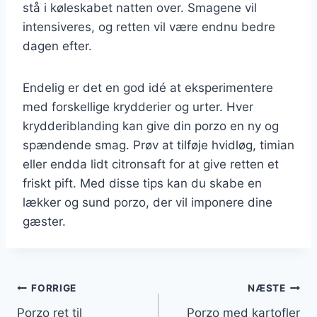
stå i køleskabet natten over. Smagene vil
intensiveres, og retten vil være endnu bedre
dagen efter.
Endelig er det en god idé at eksperimentere
med forskellige krydderier og urter. Hver
krydderiblanding kan give din porzo en ny og
spændende smag. Prøv at tilføje hvidløg, timian
eller endda lidt citronsaft for at give retten et
friskt pift. Med disse tips kan du skabe en
lækker og sund porzo, der vil imponere dine
gæster.
Indlægsnavigation
FORRIGE
NÆSTE
Porzo ret til
Porzo med kartofler