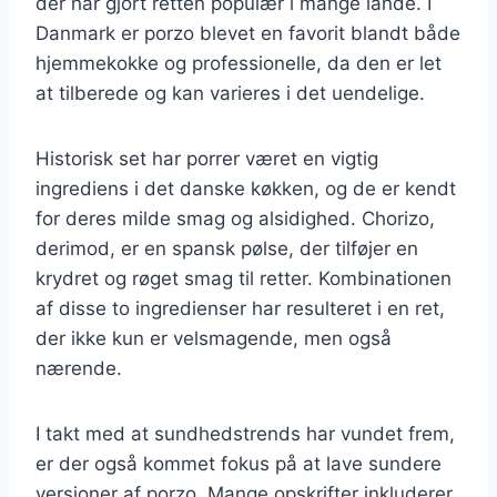
der har gjort retten populær i mange lande. I
Danmark er porzo blevet en favorit blandt både
hjemmekokke og professionelle, da den er let
at tilberede og kan varieres i det uendelige.
Historisk set har porrer været en vigtig
ingrediens i det danske køkken, og de er kendt
for deres milde smag og alsidighed. Chorizo,
derimod, er en spansk pølse, der tilføjer en
krydret og røget smag til retter. Kombinationen
af disse to ingredienser har resulteret i en ret,
der ikke kun er velsmagende, men også
nærende.
I takt med at sundhedstrends har vundet frem,
er der også kommet fokus på at lave sundere
versioner af porzo. Mange opskrifter inkluderer