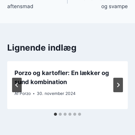
aftensmad
og svampe
Lignende indlæg
Porzo og kartofler: En lækker og
sund kombination
Af
Porzo
30. november 2024