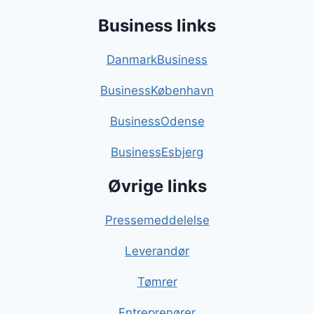
Business links
DanmarkBusiness
BusinessKøbenhavn
BusinessOdense
BusinessEsbjerg
Øvrige links
Pressemeddelelse
Leverandør
Tømrer
Entreprenører