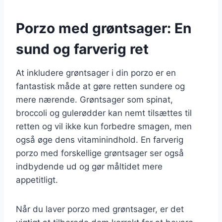
Porzo med grøntsager: En
sund og farverig ret
At inkludere grøntsager i din porzo er en
fantastisk måde at gøre retten sundere og
mere nærende. Grøntsager som spinat,
broccoli og gulerødder kan nemt tilsættes til
retten og vil ikke kun forbedre smagen, men
også øge dens vitaminindhold. En farverig
porzo med forskellige grøntsager ser også
indbydende ud og gør måltidet mere
appetitligt.
Når du laver porzo med grøntsager, er det