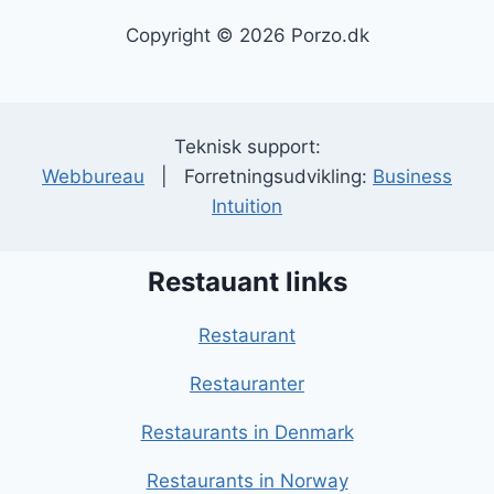
Copyright © 2026 Porzo.dk
Teknisk support:
Webbureau
| Forretningsudvikling:
Business
Intuition
Restauant links
Restaurant
Restauranter
Restaurants in Denmark
Restaurants in Norway