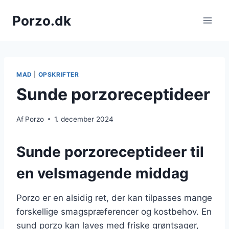
Fortsæt
Porzo.dk
til
indhold
MAD
|
OPSKRIFTER
Sunde porzoreceptideer
Af
Porzo
1. december 2024
Sunde porzoreceptideer til
en velsmagende middag
Porzo er en alsidig ret, der kan tilpasses mange
forskellige smagspræferencer og kostbehov. En
sund porzo kan laves med friske grøntsager,