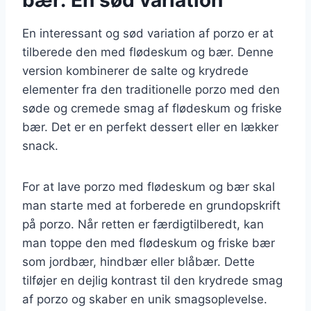
En interessant og sød variation af porzo er at
tilberede den med flødeskum og bær. Denne
version kombinerer de salte og krydrede
elementer fra den traditionelle porzo med den
søde og cremede smag af flødeskum og friske
bær. Det er en perfekt dessert eller en lækker
snack.
For at lave porzo med flødeskum og bær skal
man starte med at forberede en grundopskrift
på porzo. Når retten er færdigtilberedt, kan
man toppe den med flødeskum og friske bær
som jordbær, hindbær eller blåbær. Dette
tilføjer en dejlig kontrast til den krydrede smag
af porzo og skaber en unik smagsoplevelse.