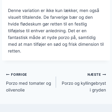
Denne variation er ikke kun lækker, men også
visuelt tiltalende. De farverige bær og den
hvide flødeskum gør retten til en festlig
tilføjelse til enhver anledning. Det er en
fantastisk måde at nyde porzo på, samtidig
med at man tilføjer en sød og frisk dimension til
retten.
Indlægsnavigation
FORRIGE
NÆSTE
Porzo med tomater og
Porzo og kyllingebryst
olivenolie
i gryden