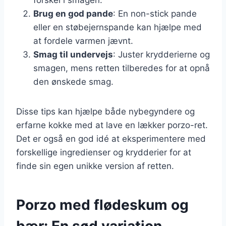
Brug en god pande
: En non-stick pande
eller en støbejernspande kan hjælpe med
at fordele varmen jævnt.
Smag til undervejs
: Juster krydderierne og
smagen, mens retten tilberedes for at opnå
den ønskede smag.
Disse tips kan hjælpe både nybegyndere og
erfarne kokke med at lave en lækker porzo-ret.
Det er også en god idé at eksperimentere med
forskellige ingredienser og krydderier for at
finde sin egen unikke version af retten.
Porzo med flødeskum og
bær: En sød variation