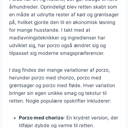
århundreder. Oprindeligt blev retten skabt som
en måde at udnytte rester af kød og grøntsager
på, hvilket gjorde den til en økonomisk løsning
for mange husstande. I takt med at
madlavningsteknikker og ingredienser har
udviklet sig, har porzo også ændret sig og
tilpasset sig moderne smagspræferencer.
I dag findes der mange variationer af porzo,
herunder porzo med chorizo, porzo med
grøntsager og porzo med fløde. Hver variation
bringer sin egen unikke smag og tekstur til
retten. Nogle populære opskrifter inkluderer:
Porzo med chorizo
: En krydret version, der
tilføjer dybde og varme til retten.