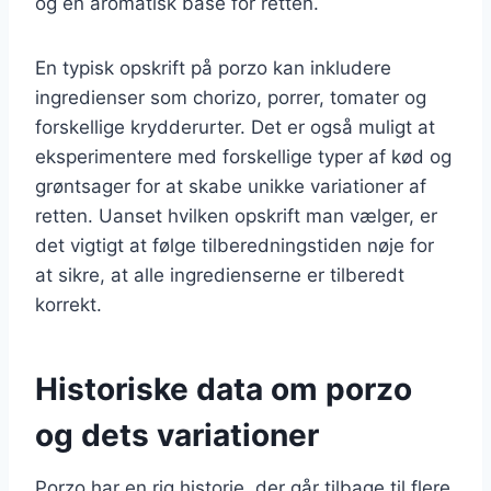
og en aromatisk base for retten.
En typisk opskrift på porzo kan inkludere
ingredienser som chorizo, porrer, tomater og
forskellige krydderurter. Det er også muligt at
eksperimentere med forskellige typer af kød og
grøntsager for at skabe unikke variationer af
retten. Uanset hvilken opskrift man vælger, er
det vigtigt at følge tilberedningstiden nøje for
at sikre, at alle ingredienserne er tilberedt
korrekt.
Historiske data om porzo
og dets variationer
Porzo har en rig historie, der går tilbage til flere