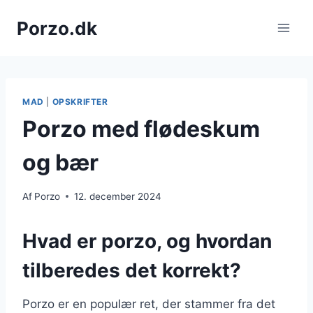
Fortsæt
Porzo.dk
til
indhold
MAD
|
OPSKRIFTER
Porzo med flødeskum
og bær
Af
Porzo
12. december 2024
Hvad er porzo, og hvordan
tilberedes det korrekt?
Porzo er en populær ret, der stammer fra det