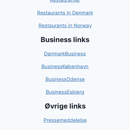
Restauranter
Restaurants in Denmark
Restaurants in Norway
Business links
DanmarkBusiness
BusinessKøbenhavn
BusinessOdense
BusinessEsbjerg
Øvrige links
Pressemeddelelse