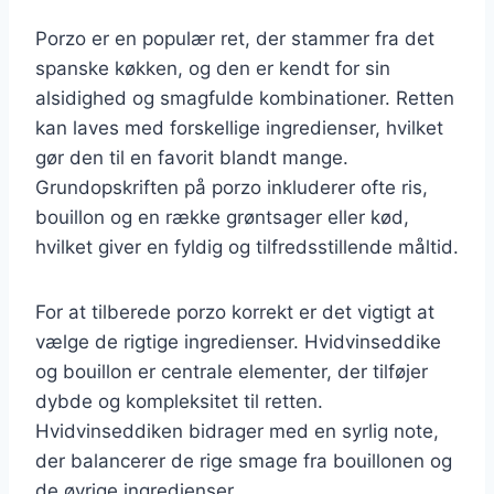
Porzo er en populær ret, der stammer fra det
spanske køkken, og den er kendt for sin
alsidighed og smagfulde kombinationer. Retten
kan laves med forskellige ingredienser, hvilket
gør den til en favorit blandt mange.
Grundopskriften på porzo inkluderer ofte ris,
bouillon og en række grøntsager eller kød,
hvilket giver en fyldig og tilfredsstillende måltid.
For at tilberede porzo korrekt er det vigtigt at
vælge de rigtige ingredienser. Hvidvinseddike
og bouillon er centrale elementer, der tilføjer
dybde og kompleksitet til retten.
Hvidvinseddiken bidrager med en syrlig note,
der balancerer de rige smage fra bouillonen og
de øvrige ingredienser.