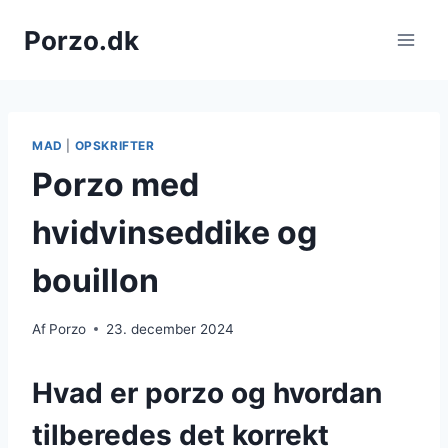
Fortsæt
Porzo.dk
til
indhold
MAD
|
OPSKRIFTER
Porzo med
hvidvinseddike og
bouillon
Af
Porzo
23. december 2024
Hvad er porzo og hvordan
tilberedes det korrekt