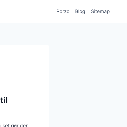
Porzo
Blog
Sitemap
til
ilket gør den