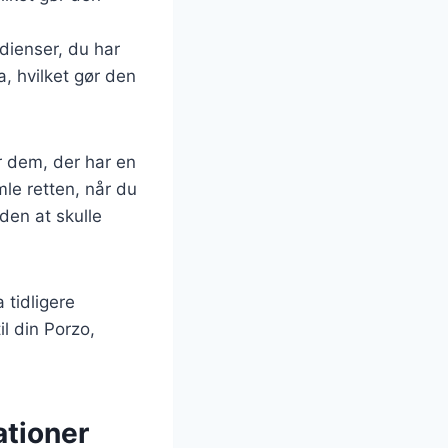
dienser, du har
a, hvilket gør den
or dem, der har en
le retten, når du
den at skulle
 tidligere
il din Porzo,
ationer